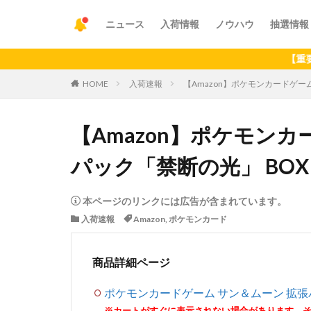
ニュース
入荷情報
ノウハウ
抽選情報
【重要】アプリ
HOME
入荷速報
【Amazon】ポケモンカードゲー
【Amazon】ポケモンカ
パック「禁断の光」 BOX
本ページのリンクには広告が含まれています。
入荷速報
Amazon
,
ポケモンカード
商品詳細ページ
ポケモンカードゲーム サン＆ムーン 拡張
※カートがすぐに表示されない場合があります。