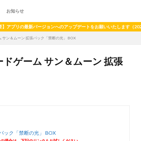
お知らせ
の最新バージョンへのアップデートをお願いいたします（2024年6月2
ム サン＆ムーン 拡張パック「禁断の光」 BOX
ードゲーム サン＆ムーン 拡張
パック「禁断の光」 BOX
その場合は、下記のリンクもお試しください。