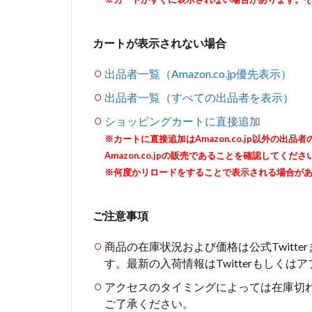
カートが表示されない場合
出品者一覧（Amazon.co.jp優先表示）
出品者一覧（すべての出品者を表示）
ショッピングカートに直接追加
※カートに直接追加はAmazon.co.jp以外の
Amazon.co.jpの販売であることを確認してくださ
※何度かリロードをすることで表示される場合が
ご注意事項
商品の在庫状況および価格は公式Twitt
す。最新の入荷情報はTwitterもしく
アクセスのタイミングによっては在庫切
ご了承ください。