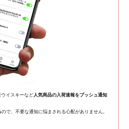
ch・国産ウイスキーなど
人気商品の入荷速報をプッシュ通知
る
ので、不要な通知に悩まされる心配がありません。
！