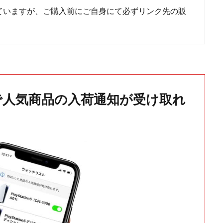
ていますが、ご購入前にご自身にて必ずリンク先の販
で人気商品の入荷通知が受け取れ