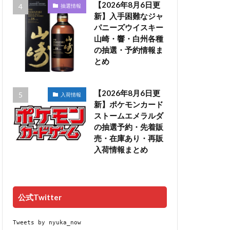
【2026年8月6日更
抽選情報
新】入手困難なジャ
パニーズウイスキー
山崎・響・白州各種
の抽選・予約情報ま
とめ
【2026年8月6日更
入荷情報
新】ポケモンカード
ストームエメラルダ
の抽選予約・先着販
売・在庫あり・再販
入荷情報まとめ
公式Twitter
Tweets by nyuka_now