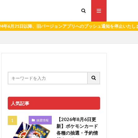
1日以降、旧バージョンアプリへのプッシュ通知を停止いたします。）
人気記事
【2026年8月6日更
抽選情報
新】ポケモンカード
各種の抽選・予約情