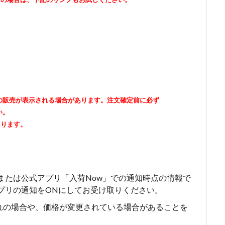
出品者の販売が表示される場合があります。注文確定前に必ず
い。
あります。
erまたは公式アプリ「入荷Now」での通知時点の情報で
はアプリの通知をONにしてお受け取りください。
れの場合や、価格が変更されている場合があることを