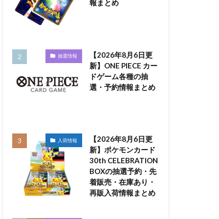
報まとめ
【2026年8月6日更
抽選情報
新】ONE PIECE カー
ドゲーム各種の抽
選・予約情報まとめ
【2026年8月6日更
入荷情報
新】ポケモンカード
30th CELEBRATION
BOXの抽選予約・先
着販売・在庫あり・
再販入荷情報まとめ