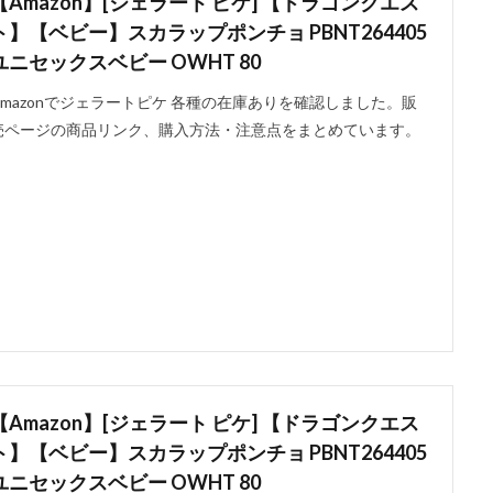
【Amazon】[ジェラート ピケ] 【ドラゴンクエス
ト】【ベビー】スカラップポンチョ PBNT264405
ユニセックスベビー OWHT 80
Amazonでジェラートピケ 各種の在庫ありを確認しました。販
売ページの商品リンク、購入方法・注意点をまとめています。
【Amazon】[ジェラート ピケ] 【ドラゴンクエス
ト】【ベビー】スカラップポンチョ PBNT264405
ユニセックスベビー OWHT 80