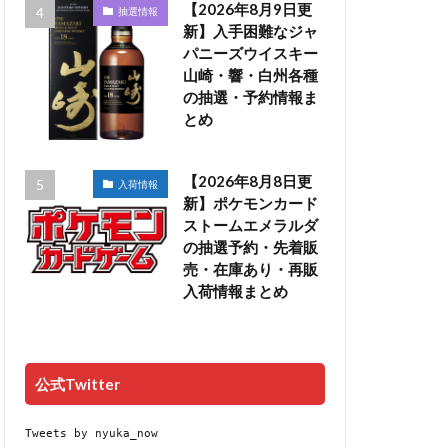
【2026年8月9日更
抽選情報
新】入手困難なジャ
パニーズウイスキー
山崎・響・白州各種
の抽選・予約情報ま
とめ
【2026年8月8日更
入荷情報
新】ポケモンカード
ストームエメラルダ
の抽選予約・先着販
売・在庫あり・再販
入荷情報まとめ
公式Twitter
Tweets by nyuka_now