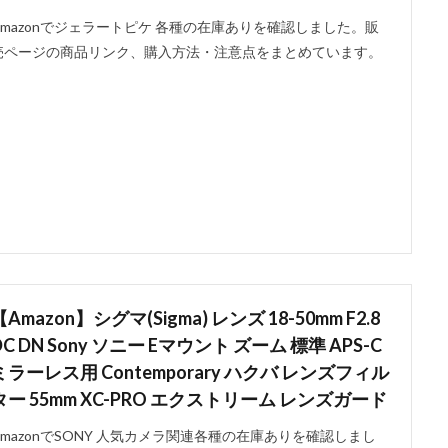
Amazonでジェラートピケ 各種の在庫ありを確認しました。販
売ページの商品リンク、購入方法・注意点をまとめています。
【Amazon】シグマ(Sigma) レンズ 18-50mm F2.8
DC DN Sony ソニー Eマウント ズーム 標準 APS-C
ミラーレス用 Contemporary ハクバ レンズフィル
ター 55mm XC-PRO エクストリーム レンズガード
AmazonでSONY 人気カメラ関連各種の在庫ありを確認しまし