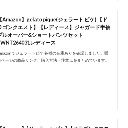
【Amazon】gelato pique(ジェラート ピケ) 【ド
ラゴンクエスト】【レディース】ジャガード半袖
プルオーバー&ショートパンツセット
PWNT264031レディース
Amazonでジェラートピケ 各種の在庫ありを確認しました。販
売ページの商品リンク、購入方法・注意点をまとめています。