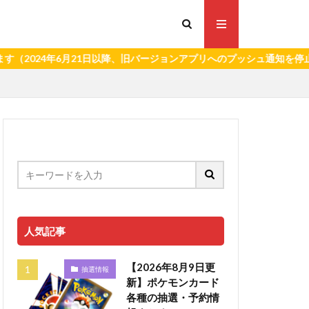
月21日以降、旧バージョンアプリへのプッシュ通知を停止いたします。
人気記事
【2026年8月9日更
抽選情報
新】ポケモンカード
各種の抽選・予約情