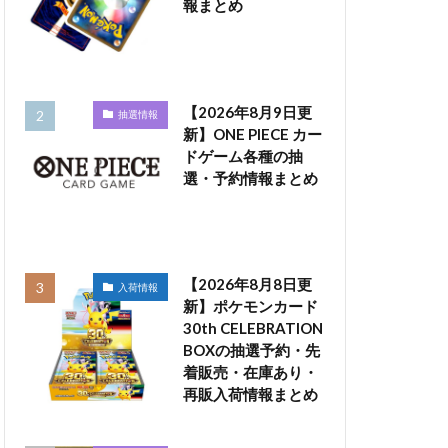
報まとめ
【2026年8月9日更
抽選情報
新】ONE PIECE カー
ドゲーム各種の抽
選・予約情報まとめ
【2026年8月8日更
入荷情報
新】ポケモンカード
30th CELEBRATION
BOXの抽選予約・先
着販売・在庫あり・
再販入荷情報まとめ