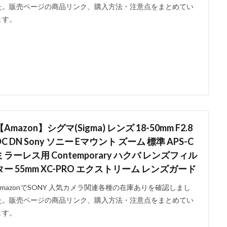
た。販売ページの商品リンク、購入方法・注意点をまとめてい
ます。
【Amazon】シグマ(Sigma) レンズ 18-50mm F2.8
DC DN Sony ソニー Eマウント ズーム 標準 APS-C
ミラーレス用 Contemporary ハクバ レンズフィル
ター 55mm XC-PRO エクストリーム レンズガード
AmazonでSONY 人気カメラ関連各種の在庫ありを確認しまし
た。販売ページの商品リンク、購入方法・注意点をまとめてい
ます。