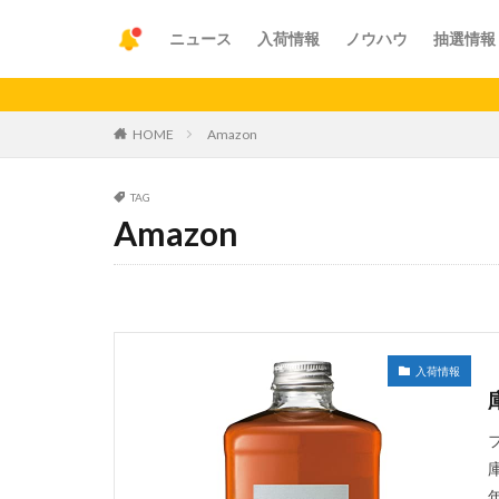
ニュース
入荷情報
ノウハウ
抽選情報
【重要】ア
HOME
Amazon
TAG
Amazon
入荷情報