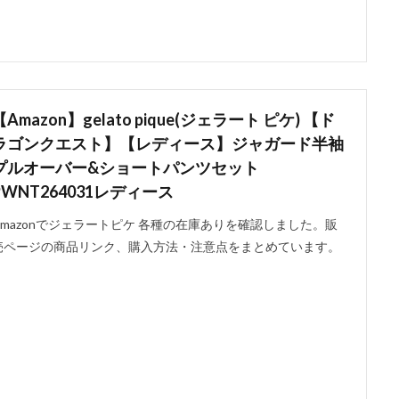
【Amazon】gelato pique(ジェラート ピケ) 【ド
ラゴンクエスト】【レディース】ジャガード半袖
プルオーバー&ショートパンツセット
PWNT264031レディース
Amazonでジェラートピケ 各種の在庫ありを確認しました。販
売ページの商品リンク、購入方法・注意点をまとめています。