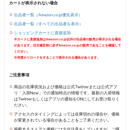
カートが表示されない場合
出品者一覧（Amazon.co.jp優先表示）
出品者一覧（すべての出品者を表示）
ショッピングカートに直接追加
※カートに直接追加はAmazon.co.jp以外の出品者の販売が表示される場合
があります。注文確定前に必ずAmazon.co.jpの販売であることを確認して
ください。
※何度かリロードをすることで表示される場合があります。
ご注意事項
商品の在庫状況および価格は公式Twitterまたは公式アプ
リ「入荷Now」での通知時点の情報です。最新の入荷情報
はTwitterもしくはアプリの通知をONにしてお受け取りく
ださい。
アクセスのタイミングによっては在庫切れの場合や、価格
が変更されている場合があることをご了承ください。
掲載するストアと価格には十分注意をしていますが、ご購