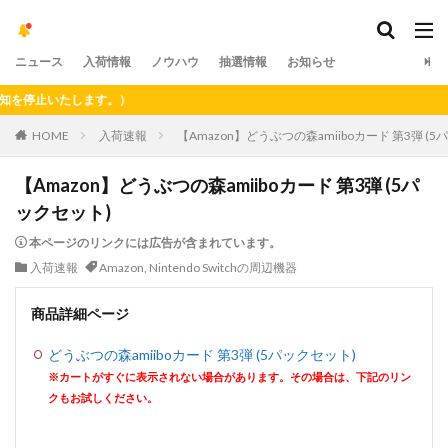
ニュース
入荷情報
ノウハウ
抽選情報
お知らせ
停止いたします。）
HOME
入荷速報
【Amazon】どうぶつの森amiiboカード 第3弾 (
【Amazon】どうぶつの森amiiboカード 第3弾 (5パ
ックセット)
本ページのリンクには広告が含まれています。
入荷速報
Amazon
,
Nintendo Switchの周辺機器
商品詳細ページ
どうぶつの森amiiboカード 第3弾 (5パックセット)
※カートがすぐに表示されない場合があります。その場合は、下記のリン
クもお試しください。