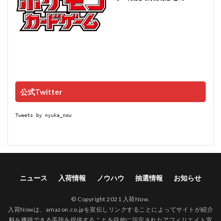
公式Twitter
Tweets by nyuka_now
ニュース
入荷情報
ノウハウ
抽選情報
お知らせ
© Copyright 2021 入荷Now.
入荷Nowは、amazon.co.jpを宣伝しリンクすることによってサイトが紹介
料を獲得できる手段を提供することを目的に設定されたアフィリエイト宣