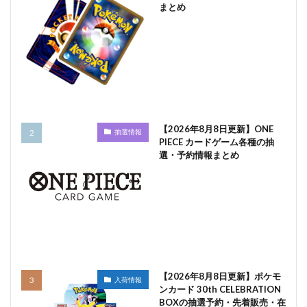
まとめ
【2026年8月8日更新】ONE
抽選情報
PIECE カードゲーム各種の抽
選・予約情報まとめ
【2026年8月8日更新】ポケモ
入荷情報
ンカード 30th CELEBRATION
BOXの抽選予約・先着販売・在