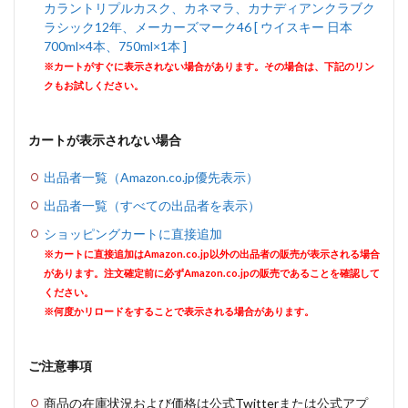
カラントリプルカスク、カネマラ、カナディアンクラブク
ラシック12年、メーカーズマーク46 [ ウイスキー 日本
700ml×4本、750ml×1本 ]
※カートがすぐに表示されない場合があります。その場合は、下記のリン
クもお試しください。
カートが表示されない場合
出品者一覧（Amazon.co.jp優先表示）
出品者一覧（すべての出品者を表示）
ショッピングカートに直接追加
※カートに直接追加はAmazon.co.jp以外の出品者の販売が表示される場合
があります。注文確定前に必ずAmazon.co.jpの販売であることを確認して
ください。
※何度かリロードをすることで表示される場合があります。
ご注意事項
商品の在庫状況および価格は公式Twitterまたは公式アプ