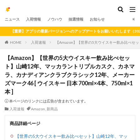
ニュース
入荷情報
ノウハウ
抽選情報
お知らせ
【重要】アプリの最新バージョンへのアップデートをお願いいたします（2024年
HOME
入荷速報
【Amazon】【世界の5大ウイスキー飲み比べセット
【Amazon】【世界の5大ウイスキー飲み比べセッ
ト】山崎12年、マッカラントリプルカスク、カネマ
ラ、カナディアンクラブクラシック12年、メーカー
ズマーク46 [ ウイスキー 日本 700ml×4本、750ml×1
本 ]
本ページのリンクには広告が含まれています。
入荷速報
Amazon
,
新商品
商品詳細ページ
【世界の5大ウイスキー飲み比べセット】山崎12年、マッ