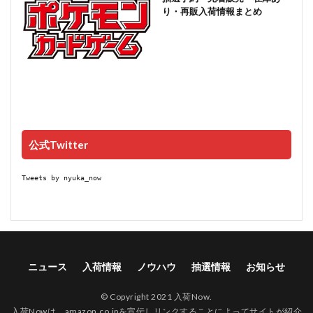
り・再販入荷情報まとめ
公式Twitter
Tweets by nyuka_now
ニュース
入荷情報
ノウハウ
抽選情報
お知らせ
© Copyright 2021 入荷Now.
入荷Nowは、amazon.co.jpを宣伝しリンクすることによってサイトが紹介