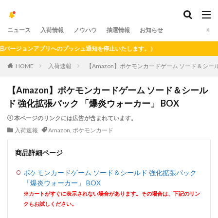
ニュース
入荷情報
ノウハウ
抽選情報
お知らせ
ージョンアプリへのプッシュ通知を停止いたします。）
HOME
入荷速報
【Amazon】ポケモンカードゲーム ソード＆シー
【Amazon】ポケモンカードゲーム ソード＆シール
ド 強化拡張パック 「爆炎ウォーカー」 BOX
本ページのリンクには広告が含まれています。
入荷速報
Amazon
,
ポケモンカード
商品詳細ページ
ポケモンカードゲーム ソード＆シールド 強化拡張パック
「爆炎ウォーカー」 BOX
※カートがすぐに表示されない場合があります。その場合は、下記のリン
クもお試しください。