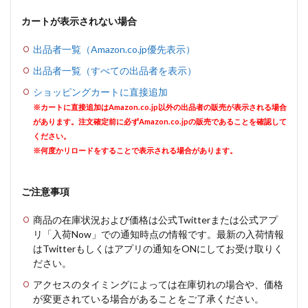
カートが表示されない場合
出品者一覧（Amazon.co.jp優先表示）
出品者一覧（すべての出品者を表示）
ショッピングカートに直接追加
※カートに直接追加はAmazon.co.jp以外の出品者の販売が表示される場合
があります。注文確定前に必ずAmazon.co.jpの販売であることを確認して
ください。
※何度かリロードをすることで表示される場合があります。
ご注意事項
商品の在庫状況および価格は公式Twitterまたは公式アプ
リ「入荷Now」での通知時点の情報です。最新の入荷情報
はTwitterもしくはアプリの通知をONにしてお受け取りく
ださい。
アクセスのタイミングによっては在庫切れの場合や、価格
が変更されている場合があることをご了承ください。