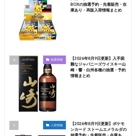
BOXの抽選予約・先着販売・在
庫あり・再販入荷情報まとめ
【2026年8月9日更新】入手困
抽選情報
難なジャパニーズウイスキー山
崎・響・白州各種の抽選・予約
情報まとめ
【2026年8月9日更新】ポケモ
入荷情報
ンカード ストームエメラルダの
抽選予約・先着販売・在庫あ