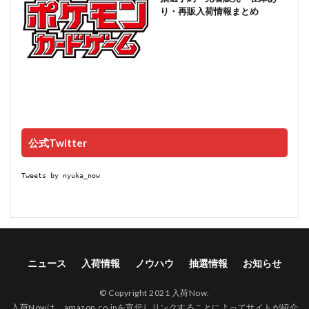
り・再販入荷情報まとめ
公式Twitter
Tweets by nyuka_now
ニュース
入荷情報
ノウハウ
抽選情報
お知らせ
© Copyright 2021 入荷Now.
入荷Nowは、amazon.co.jpを宣伝しリンクすることによってサイトが紹介