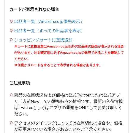
カートが表示されない場合
出品者一覧（Amazon.co.jp優先表示）
出品者一覧（すべての出品者を表示）
ショッピングカートに直接追加
※カートに直接追加はAmazon.co.jp以外の出品者の販売が表示される場合
があります。注文確定前に必ずAmazon.co.jpの販売であることを確認して
ください。
※何度かリロードをすることで表示される場合があります。
ご注意事項
商品の在庫状況および価格は公式Twitterまたは公式アプ
リ「入荷Now」での通知時点の情報です。最新の入荷情報
はTwitterもしくはアプリの通知をONにしてお受け取りく
ださい。
アクセスのタイミングによっては在庫切れの場合や、価格
が変更されている場合があることをご了承ください。