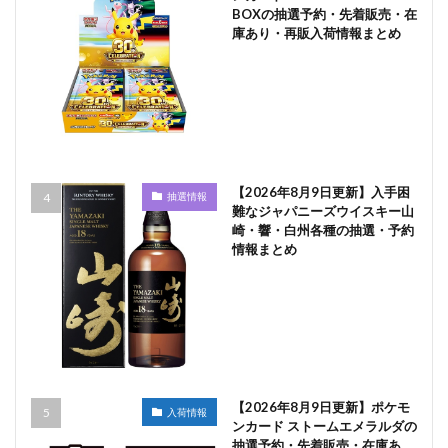
BOXの抽選予約・先着販売・在
庫あり・再販入荷情報まとめ
【2026年8月9日更新】入手困
抽選情報
難なジャパニーズウイスキー山
崎・響・白州各種の抽選・予約
情報まとめ
【2026年8月9日更新】ポケモ
入荷情報
ンカード ストームエメラルダの
抽選予約・先着販売・在庫あ