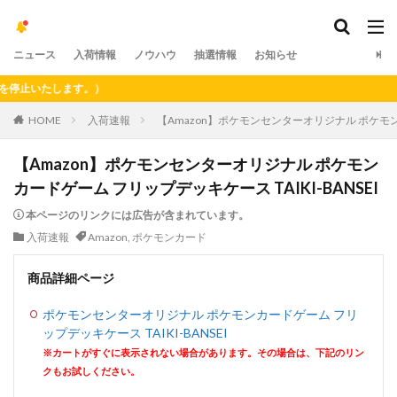
ニュース
入荷情報
ノウハウ
抽選情報
お知らせ
いたします。）
HOME
入荷速報
【Amazon】ポケモンセンターオリジナル ポケモンカ
【Amazon】ポケモンセンターオリジナル ポケモン
カードゲーム フリップデッキケース TAIKI-BANSEI
本ページのリンクには広告が含まれています。
入荷速報
Amazon
,
ポケモンカード
商品詳細ページ
ポケモンセンターオリジナル ポケモンカードゲーム フリ
ップデッキケース TAIKI-BANSEI
※カートがすぐに表示されない場合があります。その場合は、下記のリン
クもお試しください。