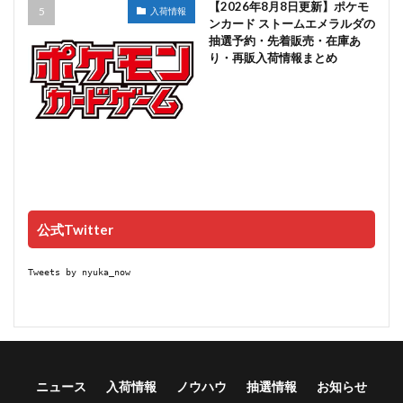
【2026年8月8日更新】ポケモ
入荷情報
ンカード ストームエメラルダの
抽選予約・先着販売・在庫あ
り・再販入荷情報まとめ
公式Twitter
Tweets by nyuka_now
ニュース
入荷情報
ノウハウ
抽選情報
お知らせ