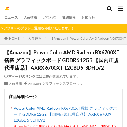
ニュース
入荷情報
ノウハウ
抽選情報
お知らせ
プリへのプッシュ通知を停止いたします。）
HOME
入荷速報
【Amazon】Power Color AMD Radeon RX6
【Amazon】Power Color AMD Radeon RX6700XT
搭載 グラフィックボード GDDR6 12GB 【国内正規
代理店品】 AXRX 6700XT 12GBD6-3DHLV2
本ページのリンクには広告が含まれています。
入荷速報
Amazon
,
グラフィックスプロセッサ
商品詳細ページ
Power Color AMD Radeon RX6700XT搭載 グラフィックボ
ード GDDR6 12GB 【国内正規代理店品】 AXRX 6700XT
12GBD6-3DHLV2
※カートがすぐに表示されない場合があります。その場合は、下記のリン