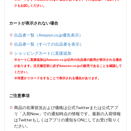
クもお試しください。
カートが表示されない場合
出品者一覧（Amazon.co.jp優先表示）
出品者一覧（すべての出品者を表示）
ショッピングカートに直接追加
※カートに直接追加はAmazon.co.jp以外の出品者の販売が表示される場合
があります。注文確定前に必ずAmazon.co.jpの販売であることを確認して
ください。
※何度かリロードをすることで表示される場合があります。
ご注意事項
商品の在庫状況および価格は公式Twitterまたは公式アプ
リ「入荷Now」での通知時点の情報です。最新の入荷情報
はTwitterもしくはアプリの通知をONにしてお受け取りく
ださい。