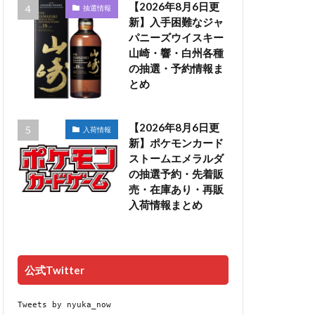
【2026年8月6日更
抽選情報
新】入手困難なジャ
パニーズウイスキー
山崎・響・白州各種
の抽選・予約情報ま
とめ
【2026年8月6日更
入荷情報
新】ポケモンカード
ストームエメラルダ
の抽選予約・先着販
売・在庫あり・再販
入荷情報まとめ
公式Twitter
Tweets by nyuka_now