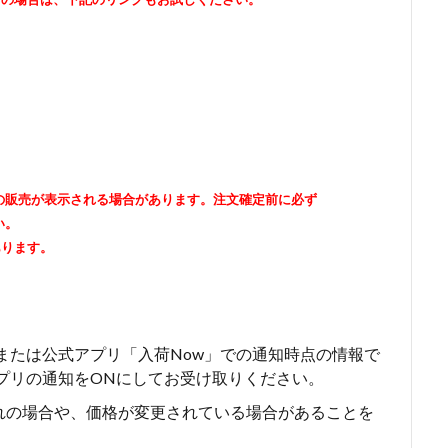
出品者の販売が表示される場合があります。注文確定前に必ず
い。
あります。
erまたは公式アプリ「入荷Now」での通知時点の情報で
はアプリの通知をONにしてお受け取りください。
れの場合や、価格が変更されている場合があることを