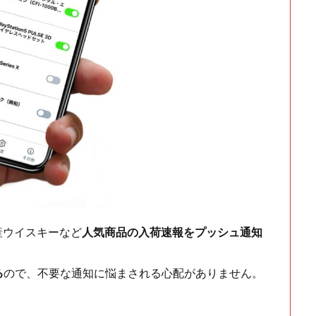
ch・国産ウイスキーなど
人気商品の入荷速報をプッシュ通知
る
ので、不要な通知に悩まされる心配がありません。
！