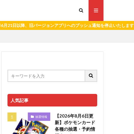
日以降、旧バージョンアプリへのプッシュ通知を停止いたします。）
人気記事
【2026年8月6日更
抽選情報
新】ポケモンカード
各種の抽選・予約情