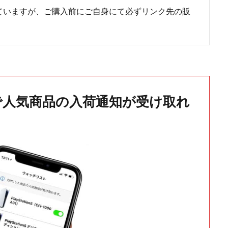
ていますが、ご購入前にご自身にて必ずリンク先の販
で人気商品の入荷通知が受け取れ