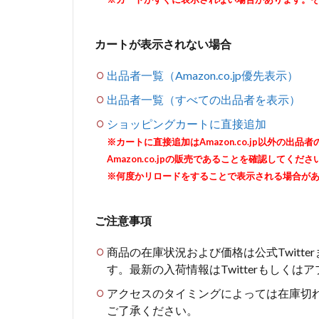
カートが表示されない場合
出品者一覧（Amazon.co.jp優先表示）
出品者一覧（すべての出品者を表示）
ショッピングカートに直接追加
※カートに直接追加はAmazon.co.jp以外の
Amazon.co.jpの販売であることを確認してくださ
※何度かリロードをすることで表示される場合が
ご注意事項
商品の在庫状況および価格は公式Twitt
す。最新の入荷情報はTwitterもしく
アクセスのタイミングによっては在庫切
ご了承ください。