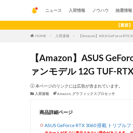
ニュース
入荷情報
ノウハウ
抽選情報
【重要】アプリの最
HOME
入荷速報
【Amazon】ASUS GeForce RTX
【Amazon】ASUS GeFor
ァンモデル 12G TUF-RTX
本ページのリンクには広告が含まれています。
入荷速報
Amazon
,
グラフィックスプロセッサ
商品詳細ページ
ASUS GeForce RTX 3060 搭載 トリプル
※カートがすぐに表示されない場合があります。