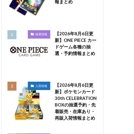
報まとめ
【2026年8月6日更
抽選情報
新】ONE PIECE カー
ドゲーム各種の抽
選・予約情報まとめ
【2026年8月6日更
入荷情報
新】ポケモンカード
30th CELEBRATION
BOXの抽選予約・先
着販売・在庫あり・
再販入荷情報まとめ