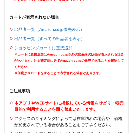
カートが表示されない場合
出品者一覧（Amazon.co.jp優先表示）
出品者一覧（すべての出品者を表示）
ショッピングカートに直接追加
※カートに直接追加はAmazon.co.jp以外の出品者の販売が表示される場合
があります。注文確定前に必ずAmazon.co.jpの販売であることを確認して
ください。
※何度かリロードをすることで表示される場合があります。
ご注意事項
本アプリやWEBサイトに掲載している情報をせどり・転売
目的で利用することを固く禁止いたします。
アクセスのタイミングによっては在庫切れの場合や、価格
が変更されている場合があることをご了承ください。