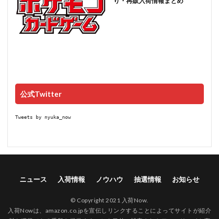
り・再販入荷情報まとめ
公式Twitter
Tweets by nyuka_now
ニュース
入荷情報
ノウハウ
抽選情報
お知らせ
© Copyright 2021 入荷Now.
入荷Nowは、amazon.co.jpを宣伝しリンクすることによってサイトが紹介