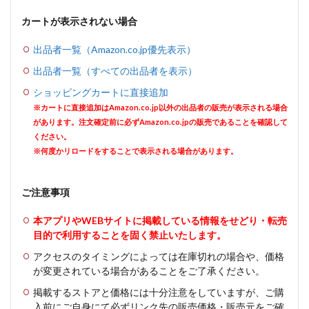
カートが表示されない場合
出品者一覧（Amazon.co.jp優先表示）
出品者一覧（すべての出品者を表示）
ショッピングカートに直接追加
※カートに直接追加はAmazon.co.jp以外の出品者の販売が表示される場合
があります。注文確定前に必ずAmazon.co.jpの販売であることを確認して
ください。
※何度かリロードをすることで表示される場合があります。
ご注意事項
本アプリやWEBサイトに掲載している情報をせどり・転売
目的で利用することを固く禁止いたします。
アクセスのタイミングによっては在庫切れの場合や、価格
が変更されている場合があることをご了承ください。
掲載するストアと価格には十分注意をしていますが、ご購
入前にご自身にて必ずリンク先の販売価格・販売元をご確