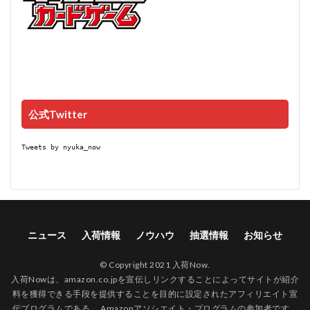
公式Twitter
Tweets by nyuka_now
ニュース
入荷情報
ノウハウ
抽選情報
お知らせ
© Copyright 2021 入荷Now.
入荷Nowは、amazon.co.jpを宣伝しリンクすることによってサイトが紹介
料を獲得できる手段を提供することを目的に設定されたアフィリエイト宣
伝プログラムである、 Amazonアソシエイト・プログラムの参加者です。