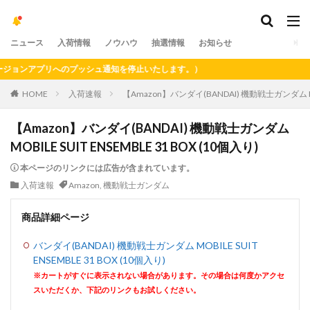
ニュース
入荷情報
ノウハウ
抽選情報
お知らせ
ョンアプリへのプッシュ通知を停止いたします。）
HOME
入荷速報
【Amazon】バンダイ(BANDAI) 機動戦士ガンダム MOBI
【Amazon】バンダイ(BANDAI) 機動戦士ガンダム
MOBILE SUIT ENSEMBLE 31 BOX (10個入り)
本ページのリンクには広告が含まれています。
入荷速報
Amazon
,
機動戦士ガンダム
商品詳細ページ
バンダイ(BANDAI) 機動戦士ガンダム MOBILE SUIT
ENSEMBLE 31 BOX (10個入り)
※カートがすぐに表示されない場合があります。その場合は何度かアクセ
スいただくか、下記のリンクもお試しください。