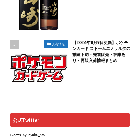
【2026年8月9日更新】ポケモ
入荷情報
ンカード ストームエメラルダの
抽選予約・先着販売・在庫あ
り・再販入荷情報まとめ
公式Twitter
Tweets by nyuka_now