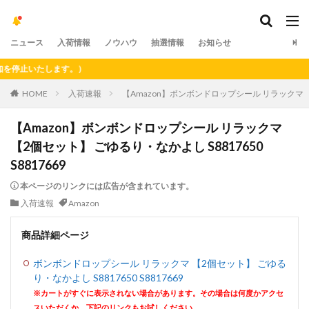
ニュース
入荷情報
ノウハウ
抽選情報
お知らせ
止いたします。）
HOME
入荷速報
【Amazon】ボンボンドロップシール リラックマ 【2個
【Amazon】ボンボンドロップシール リラックマ
【2個セット】 ごゆるり・なかよし S8817650
S8817669
本ページのリンクには広告が含まれています。
入荷速報
Amazon
商品詳細ページ
ボンボンドロップシール リラックマ 【2個セット】 ごゆる
り・なかよし S8817650 S8817669
※カートがすぐに表示されない場合があります。その場合は何度かアクセ
スいただくか、下記のリンクもお試しください。