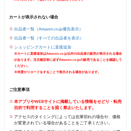
カートが表示されない場合
出品者一覧（Amazon.co.jp優先表示）
出品者一覧（すべての出品者を表示）
ショッピングカートに直接追加
※カートに直接追加はAmazon.co.jp以外の出品者の販売が表示される場合
があります。注文確定前に必ずAmazon.co.jpの販売であることを確認して
ください。
※何度かリロードをすることで表示される場合があります。
ご注意事項
本アプリやWEBサイトに掲載している情報をせどり・転売
目的で利用することを固く禁止いたします。
アクセスのタイミングによっては在庫切れの場合や、価格
が変更されている場合があることをご了承ください。