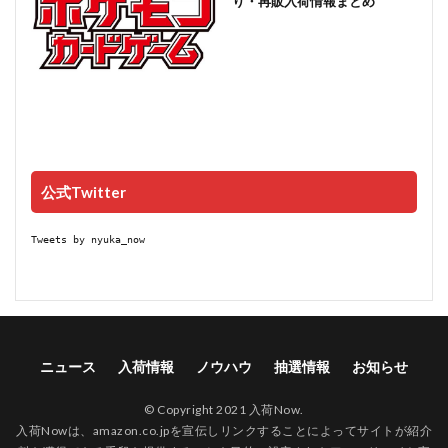
り・再販入荷情報まとめ
公式Twitter
Tweets by nyuka_now
ニュース
入荷情報
ノウハウ
抽選情報
お知らせ
© Copyright 2021 入荷Now.
入荷Nowは、amazon.co.jpを宣伝しリンクすることによってサイトが紹介