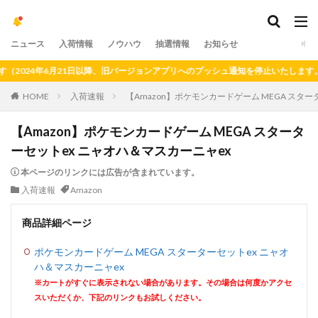
ニュース
入荷情報
ノウハウ
抽選情報
お知らせ
24年6月21日以降、旧バージョンアプリへのプッシュ通知を停止いたします。）
HOME
入荷速報
【Amazon】ポケモンカードゲーム MEGA スタ
【Amazon】ポケモンカードゲーム MEGA スタータ
ーセットex ニャオハ＆マスカーニャex
本ページのリンクには広告が含まれています。
入荷速報
Amazon
商品詳細ページ
ポケモンカードゲーム MEGA スターターセットex ニャオ
ハ＆マスカーニャex
※カートがすぐに表示されない場合があります。その場合は何度かアクセ
スいただくか、下記のリンクもお試しください。