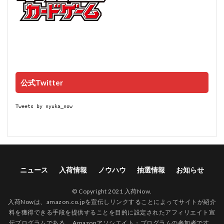
公式Twitter
Tweets by nyuka_now
ニュース
入荷情報
ノウハウ
抽選情報
お知らせ
© Copyright 2021 入荷Now.
入荷Nowは、amazon.co.jpを宣伝しリンクすることによってサイトが紹介
料を獲得できる手段を提供することを目的に設定されたアフィリエイト宣
伝プログラムである、 Amazonアソシエイト・プログラムの参加者です。