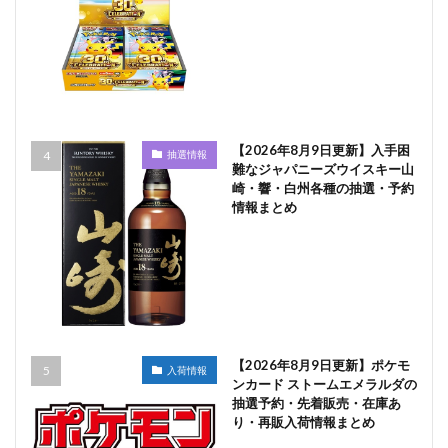
【2026年8月9日更新】入手困
抽選情報
難なジャパニーズウイスキー山
崎・響・白州各種の抽選・予約
情報まとめ
【2026年8月9日更新】ポケモ
入荷情報
ンカード ストームエメラルダの
抽選予約・先着販売・在庫あ
り・再販入荷情報まとめ