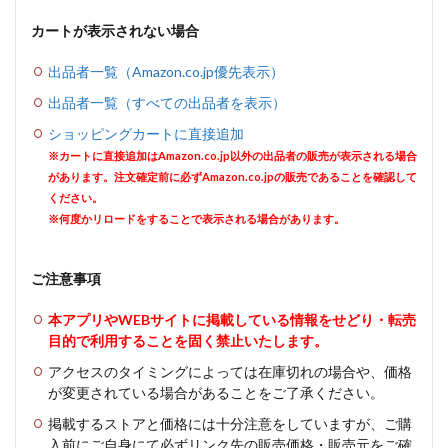
カートが表示されない場合
出品者一覧（Amazon.co.jp優先表示）
出品者一覧（すべての出品者を表示）
ショッピングカートに直接追加
※カートに直接追加はAmazon.co.jp以外の出品者の販売が表示される場合
があります。注文確定前に必ずAmazon.co.jpの販売であることを確認して
ください。
※何度かリロードをすることで表示される場合があります。
ご注意事項
本アプリやWEBサイトに掲載している情報をせどり・転売
目的で利用することを固く禁止いたします。
アクセスのタイミングによっては在庫切れの場合や、価格
が変更されている場合があることをご了承ください。
掲載するストアと価格には十分注意をしていますが、ご購
入前にご自身にて必ずリンク先の販売価格・販売元をご確