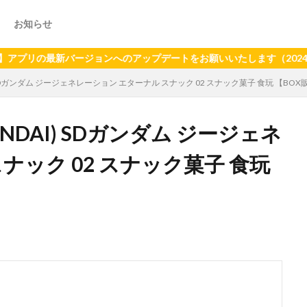
お知らせ
最新バージョンへのアップデートをお願いいたします（2024年6月21
) SDガンダム ジージェネレーション エターナル スナック 02 スナック菓子 食玩 【BOX
NDAI) SDガンダム ジージェネ
ナック 02 スナック菓子 食玩
】