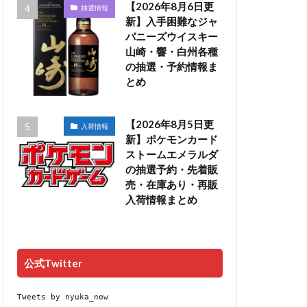
【2026年8月6日更
抽選情報
新】入手困難なジャ
パニーズウイスキー
山崎・響・白州各種
の抽選・予約情報ま
とめ
【2026年8月5日更
入荷情報
新】ポケモンカード
ストームエメラルダ
の抽選予約・先着販
売・在庫あり・再販
入荷情報まとめ
公式Twitter
Tweets by nyuka_now