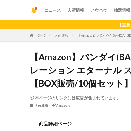
ニュース
入荷情報
ノウハウ
抽選情報
【重要】アプリの
HOME
入荷速報
【Amazon】バンダイ(BANDAI
【Amazon】バンダイ(BA
レーション エターナル ス
【BOX販売/10個セット
本ページのリンクには広告が含まれています。
入荷速報
Amazon
商品詳細ページ