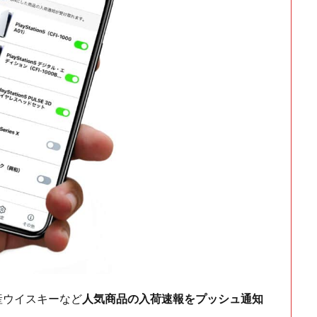
ch・国産ウイスキーなど
人気商品の入荷速報をプッシュ通知