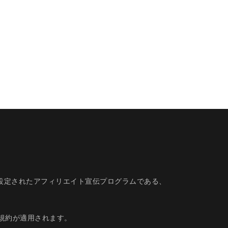
的に設定されたアフィリエイト宣伝プログラムである、
規約
が適用されます。