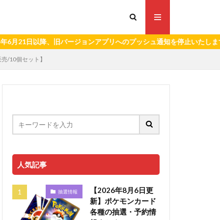
日以降、旧バージョンアプリへのプッシュ通知を停止いたします。）
販売/10個セット】
人気記事
【2026年8月6日更
抽選情報
新】ポケモンカード
各種の抽選・予約情