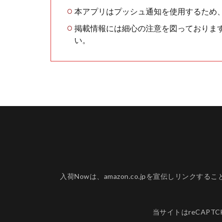
本アプリはプッシュ通知を使用するため
掲載情報には細心の注意を図っておりま
い。
入荷Nowは、amazon.co.jpを宣伝しリ
当サイトはreCAPT