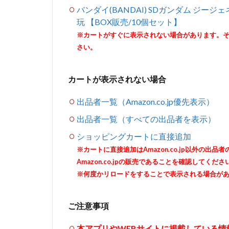
バンダイ(BANDAI) SDガンダム ジージ
玩 【BOX販売/10個セット】
※カートがすぐに表示されない場合があります。
さい。
カートが表示されない場合
出品者一覧（Amazon.co.jp優先表示）
出品者一覧（すべての出品者を表示）
ショッピングカートに直接追加
※カートに直接追加はAmazon.co.jp以外の
Amazon.co.jpの販売であることを確認してくださ
※何度かリロードをすることで表示される場合が
ご注意事項
本アプリやWEBサイトに掲載している