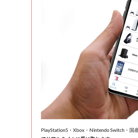
PlayStation5・Xbox・Nintendo Swit