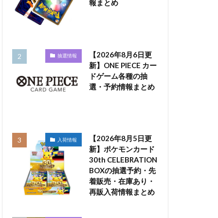
報まとめ
【2026年8月6日更
抽選情報
新】ONE PIECE カー
ドゲーム各種の抽
選・予約情報まとめ
【2026年8月5日更
入荷情報
新】ポケモンカード
30th CELEBRATION
BOXの抽選予約・先
着販売・在庫あり・
再販入荷情報まとめ