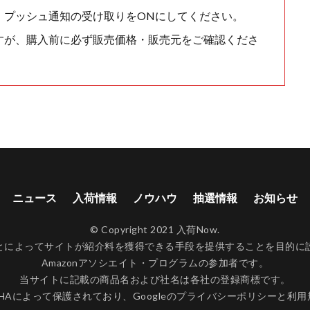
、プッシュ通知の受け取りをONにしてください。
すが、購入前に必ず販売価格・販売元をご確認くださ
ニュース
入荷情報
ノウハウ
抽選情報
お知らせ
© Copyright 2021 入荷Now.
ンクすることによってサイトが紹介料を獲得できる手段を提供することを目
Amazonアソシエイト・プログラムの参加者です。
当サイトに記載の商品名および社名は各社の登録商標です。
CHAによって保護されており、Googleの
プライバシーポリシー
と
利用