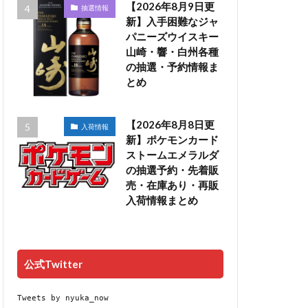
【2026年8月9日更
抽選情報
新】入手困難なジャ
パニーズウイスキー
山崎・響・白州各種
の抽選・予約情報ま
とめ
【2026年8月8日更
入荷情報
新】ポケモンカード
ストームエメラルダ
の抽選予約・先着販
売・在庫あり・再販
入荷情報まとめ
公式Twitter
Tweets by nyuka_now