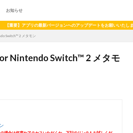
お知らせ
】アプリの最新バージョンへのアップデートをお願いいたします（2024
do Switch™ 2 メタモン
Nintendo Switch™ 2 メタモ
モン
その場合は何度かアクセスいただくか、下記のリンクもお試しくだ