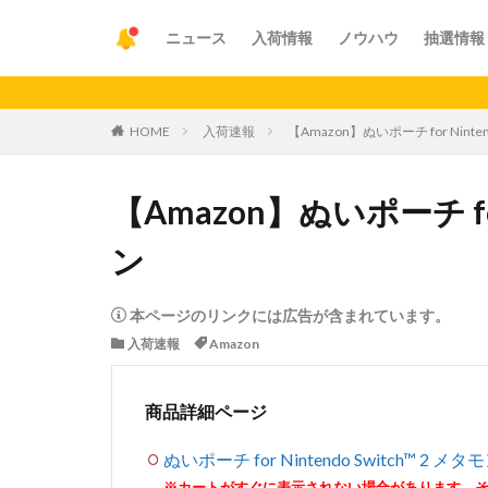
ニュース
入荷情報
ノウハウ
抽選情報
【重要
HOME
入荷速報
【Amazon】ぬいポーチ for Ninten
【Amazon】ぬいポーチ for 
ン
本ページのリンクには広告が含まれています。
入荷速報
Amazon
商品詳細ページ
ぬいポーチ for Nintendo Switch™ 2 メタ
※カートがすぐに表示されない場合があります。