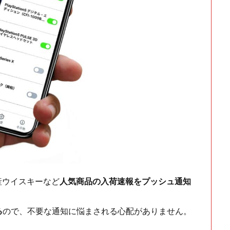
ch・国産ウイスキーなど
人気商品の入荷速報をプッシュ通知
る
ので、不要な通知に悩まされる心配がありません。
！