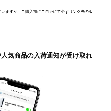
ていますが、ご購入前にご自身にて必ずリンク先の販
で人気商品の入荷通知が受け取れ