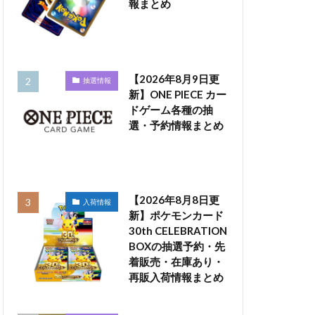
報まとめ
【2026年8月9日更
抽選情報
新】ONE PIECE カー
ドゲーム各種の抽
選・予約情報まとめ
【2026年8月8日更
入荷情報
新】ポケモンカード
30th CELEBRATION
BOXの抽選予約・先
着販売・在庫あり・
再販入荷情報まとめ