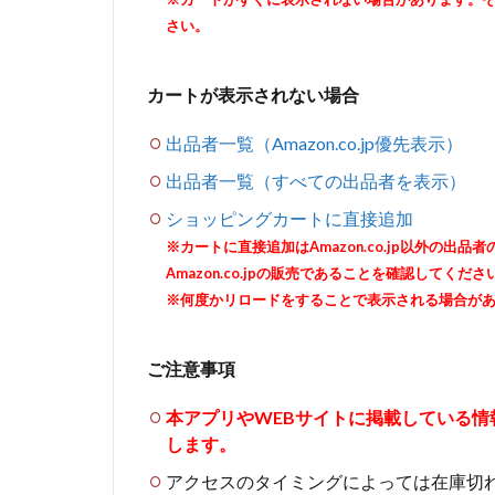
さい。
カートが表示されない場合
出品者一覧（Amazon.co.jp優先表示）
出品者一覧（すべての出品者を表示）
ショッピングカートに直接追加
※カートに直接追加はAmazon.co.jp以外の
Amazon.co.jpの販売であることを確認してくださ
※何度かリロードをすることで表示される場合が
ご注意事項
本アプリやWEBサイトに掲載している
します。
アクセスのタイミングによっては在庫切