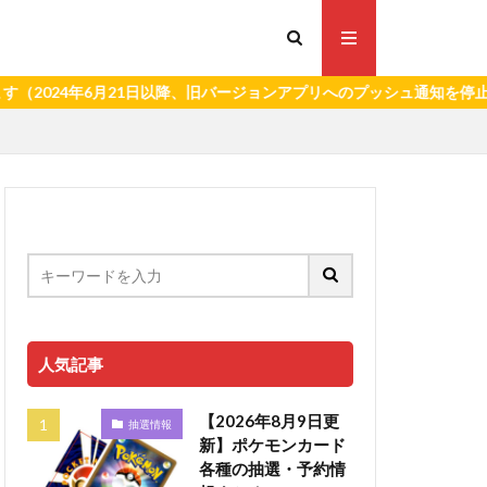
年6月21日以降、旧バージョンアプリへのプッシュ通知を停止いたしま
人気記事
【2026年8月9日更
抽選情報
新】ポケモンカード
各種の抽選・予約情