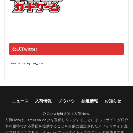
公式Twitter
Tweets by nyuka_now
ニュース
入荷情報
ノウハウ
抽選情報
お知らせ
© Copyright 2021 入荷Now.
入荷Nowは、amazon.co.jpを宣伝しリンクすることによってサイトが紹介
料を獲得できる手段を提供することを目的に設定されたアフィリエイト宣
伝プログラムである、 Amazonアソシエイト・プログラムの参加者です。