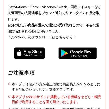
PlayStation5・Xbox・Nintendo Switch・国産ウイスキーなど
人気商品の入荷速報をプッシュ通知でリアルタイムに受け取
れます。
自分の欲しい商品を選んで通知が受け取れる
ので、不要な通
知に悩まされる心配がありません。
『入荷Now』のダウンロードはこちらから！
ご注意事項
本アプリは個人の方が適正価格で商品購入ができるように
するためのショッピング支援アプリです。
本アプリやWEBサイトに掲載している情報をせどり・転売
目的で利用することを固く禁止いたします。