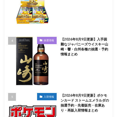
【2026年8月9日更新】入手困
抽選情報
難なジャパニーズウイスキー山
崎・響・白州各種の抽選・予約
情報まとめ
【2026年8月9日更新】ポケモ
入荷情報
ンカード ストームエメラルダの
抽選予約・先着販売・在庫あ
り・再販入荷情報まとめ