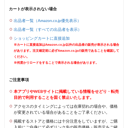
カートが表示されない場合
出品者一覧（Amazon.co.jp優先表示）
出品者一覧（すべての出品者を表示）
ショッピングカートに直接追加
※カートに直接追加はAmazon.co.jp以外の出品者の販売が表示される場合
があります。注文確定前に必ずAmazon.co.jpの販売であることを確認して
ください。
※何度かリロードをすることで表示される場合があります。
ご注意事項
本アプリやWEBサイトに掲載している情報をせどり・転売
目的で利用することを固く禁止いたします。
アクセスのタイミングによっては在庫切れの場合や、価格
が変更されている場合があることをご了承ください。
掲載するストアと価格には十分注意をしていますが、ご購
入前にご自身にて必ずリンク先の販売価格・販売元をご確