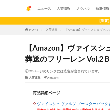
ニュース
入荷情報
ノウハウ
抽選情報
【重要】アプリの
HOME
入荷速報
【Amazon】ヴァイスシュヴァルツ 
【Amazon】ヴァイス
葬送のフリーレン Vol.2 B
本ページのリンクには広告が含まれています。
入荷速報
Amazon
商品詳細ページ
ヴァイスシュヴァルツ ブースターパック 葬送
※カートがすぐに表示されない場合があります。