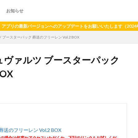
お知らせ
最新バージョンへのアップデートをお願いいたします（2024年6月21
ブースターパック 葬送のフリーレン Vol.2 BOX
シュヴァルツ ブースターパック
OX
のフリーレン Vol.2 BOX
その場合は何度かアクセスいただくか、下記のリンクもお試しくだ