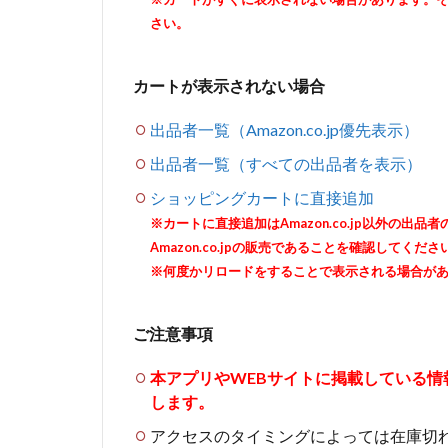
さい。
カートが表示されない場合
出品者一覧（Amazon.co.jp優先表示）
出品者一覧（すべての出品者を表示）
ショッピングカートに直接追加
※カートに直接追加はAmazon.co.jp以外の
Amazon.co.jpの販売であることを確認してくださ
※何度かリロードをすることで表示される場合が
ご注意事項
本アプリやWEBサイトに掲載している
します。
アクセスのタイミングによっては在庫切