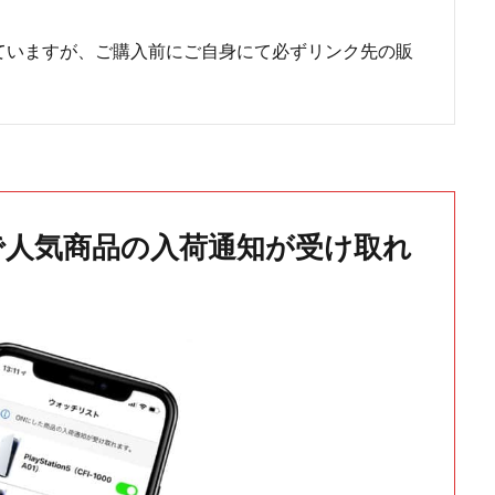
ていますが、ご購入前にご自身にて必ずリンク先の販
で人気商品の入荷通知が受け取れ