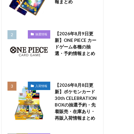
報まとめ
【2026年8月9日更
抽選情報
新】ONE PIECE カー
ドゲーム各種の抽
選・予約情報まとめ
【2026年8月8日更
入荷情報
新】ポケモンカード
30th CELEBRATION
BOXの抽選予約・先
着販売・在庫あり・
再販入荷情報まとめ