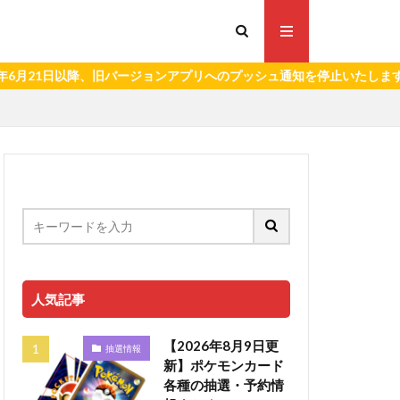
日以降、旧バージョンアプリへのプッシュ通知を停止いたします。）
人気記事
【2026年8月9日更
抽選情報
新】ポケモンカード
各種の抽選・予約情