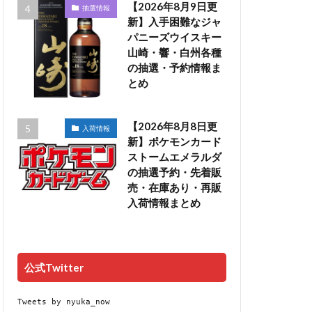
【2026年8月9日更
抽選情報
新】入手困難なジャ
パニーズウイスキー
山崎・響・白州各種
の抽選・予約情報ま
とめ
【2026年8月8日更
入荷情報
新】ポケモンカード
ストームエメラルダ
の抽選予約・先着販
売・在庫あり・再販
入荷情報まとめ
公式Twitter
Tweets by nyuka_now