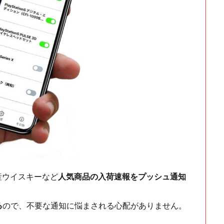
ch・国産ウイスキーなど
人気商品の入荷速報をプッシュ通知
る
ので、不要な通知に悩まされる心配がありません。
！