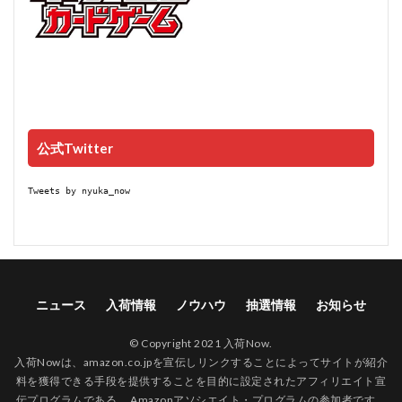
公式Twitter
Tweets by nyuka_now
ニュース
入荷情報
ノウハウ
抽選情報
お知らせ
© Copyright 2021 入荷Now.
入荷Nowは、amazon.co.jpを宣伝しリンクすることによってサイトが紹介
料を獲得できる手段を提供することを目的に設定されたアフィリエイト宣
伝プログラムである、 Amazonアソシエイト・プログラムの参加者です。