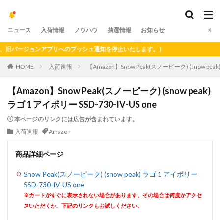
ニュース
入荷情報
ノウハウ
抽選情報
お知らせ
バージョンアプリへのプッシュ通知を停止いたします。）
HOME
入荷速報
【Amazon】Snow Peak(スノーピーク) (snow peak)
【Amazon】Snow Peak(スノーピーク) (snow peak)
ラゴ 1 アイボリー SSD-730-IV-US one
本ページのリンクには広告が含まれています。
入荷速報
Amazon
商品詳細ページ
Snow Peak(スノーピーク) (snow peak) ラゴ 1 アイボリー
SSD-730-IV-US one
※カートがすぐに表示されない場合があります。その場合は何度かアクセ
スいただくか、下記のリンクもお試しください。