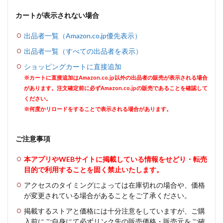
カートが表示されない場合
出品者一覧（Amazon.co.jp優先表示）
出品者一覧（すべての出品者を表示）
ショッピングカートに直接追加
※カートに直接追加はAmazon.co.jp以外の出品者の販売が表示される場合
があります。注文確定前に必ずAmazon.co.jpの販売であることを確認して
ください。
※何度かリロードをすることで表示される場合があります。
ご注意事項
本アプリやWEBサイトに掲載している情報をせどり・転売
目的で利用することを固く禁止いたします。
アクセスのタイミングによっては在庫切れの場合や、価格
が変更されている場合があることをご了承ください。
掲載するストアと価格には十分注意をしていますが、ご購
入前にご自身にて必ずリンク先の販売価格・販売元をご確