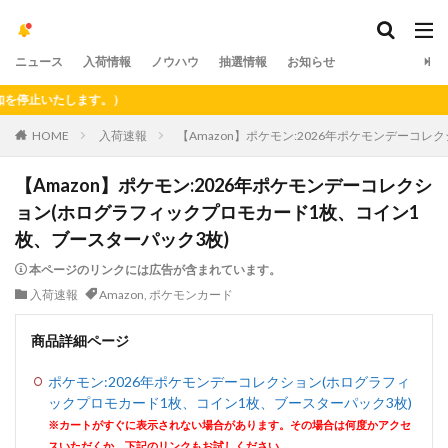
ニュース
入荷情報
ノウハウ
抽選情報
お知らせ
止いたします。）
HOME
入荷速報
【Amazon】ポケモン:2026年ポケモンデーコ
【Amazon】ポケモン:2026年ポケモンデーコレクシ
ョン(ホログラフィックプロモカード1枚、コイン1
枚、ブースターパック3枚)
本ページのリンクには広告が含まれています。
入荷速報
Amazon
,
ポケモンカード
商品詳細ページ
ポケモン:2026年ポケモンデーコレクション(ホログラフィ
ックプロモカード1枚、コイン1枚、ブースターパック3枚)
※カートがすぐに表示されない場合があります。その場合は何度かアクセ
スいただくか、下記のリンクもお試しください。