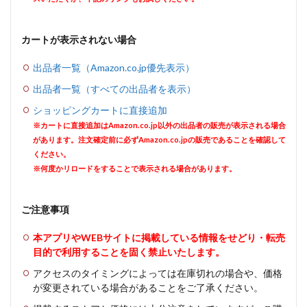
カートが表示されない場合
出品者一覧（Amazon.co.jp優先表示）
出品者一覧（すべての出品者を表示）
ショッピングカートに直接追加
※カートに直接追加はAmazon.co.jp以外の出品者の販売が表示される場合
があります。注文確定前に必ずAmazon.co.jpの販売であることを確認して
ください。
※何度かリロードをすることで表示される場合があります。
ご注意事項
本アプリやWEBサイトに掲載している情報をせどり・転売
目的で利用することを固く禁止いたします。
アクセスのタイミングによっては在庫切れの場合や、価格
が変更されている場合があることをご了承ください。