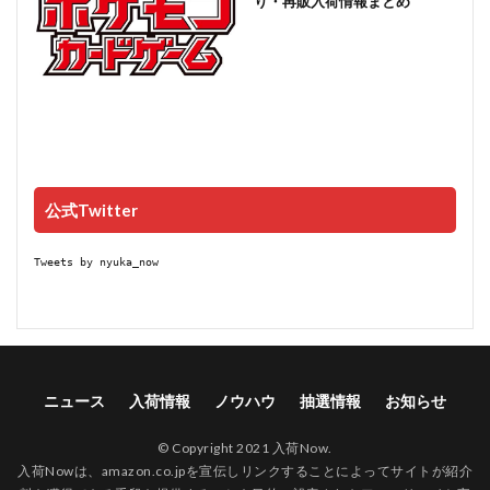
り・再販入荷情報まとめ
公式Twitter
Tweets by nyuka_now
ニュース
入荷情報
ノウハウ
抽選情報
お知らせ
© Copyright 2021 入荷Now.
入荷Nowは、amazon.co.jpを宣伝しリンクすることによってサイトが紹介