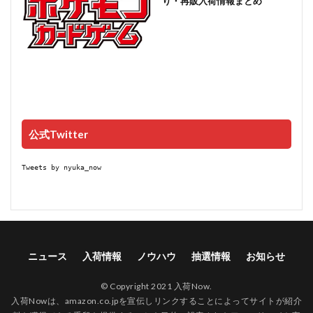
り・再販入荷情報まとめ
公式Twitter
Tweets by nyuka_now
ニュース
入荷情報
ノウハウ
抽選情報
お知らせ
© Copyright 2021 入荷Now.
入荷Nowは、amazon.co.jpを宣伝しリンクすることによってサイトが紹介