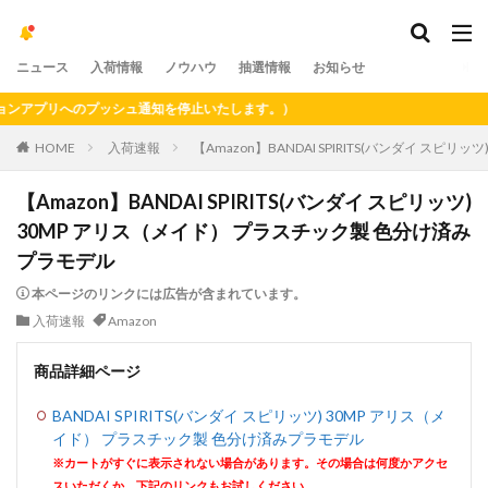
ニュース
入荷情報
ノウハウ
抽選情報
お知らせ
アプリへのプッシュ通知を停止いたします。）
HOME
入荷速報
【Amazon】BANDAI SPIRITS(バンダイ ス
【Amazon】BANDAI SPIRITS(バンダイ スピリッツ)
30MP アリス（メイド） プラスチック製 色分け済み
プラモデル
本ページのリンクには広告が含まれています。
入荷速報
Amazon
商品詳細ページ
BANDAI SPIRITS(バンダイ スピリッツ) 30MP アリス（メ
イド） プラスチック製 色分け済みプラモデル
※カートがすぐに表示されない場合があります。その場合は何度かアクセ
スいただくか、下記のリンクもお試しください。