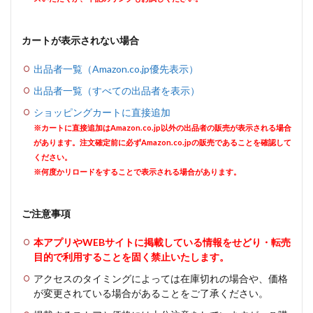
カートが表示されない場合
出品者一覧（Amazon.co.jp優先表示）
出品者一覧（すべての出品者を表示）
ショッピングカートに直接追加
※カートに直接追加はAmazon.co.jp以外の出品者の販売が表示される場合
があります。注文確定前に必ずAmazon.co.jpの販売であることを確認して
ください。
※何度かリロードをすることで表示される場合があります。
ご注意事項
本アプリやWEBサイトに掲載している情報をせどり・転売
目的で利用することを固く禁止いたします。
アクセスのタイミングによっては在庫切れの場合や、価格
が変更されている場合があることをご了承ください。