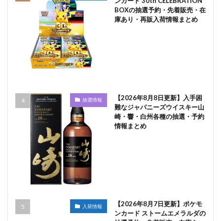
ンカード 30th CELEBRATION
BOXの抽選予約・先着販売・在
庫あり・再販入荷情報まとめ
【2026年8月8日更新】入手困
抽選情報
難なジャパニーズウイスキー山
崎・響・白州各種の抽選・予約
情報まとめ
【2026年8月7日更新】ポケモ
入荷情報
ンカード ストームエメラルダの