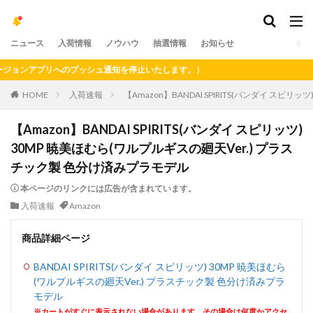
ニュース
入荷情報
ノウハウ
抽選情報
お知らせ
ンアプリへのプッシュ通知を停止いたします。）
HOME
入荷速報
【Amazon】BANDAI SPIRITS(バンダイ スピ
【Amazon】BANDAI SPIRITS(バンダイ スピリッツ)
30MP 暁美ほむら(ワルプルギスの廻天Ver.) プラス
チック製 色分け済みプラモデル
本ページのリンクには広告が含まれています。
入荷速報
Amazon
商品詳細ページ
BANDAI SPIRITS(バンダイ スピリッツ) 30MP 暁美ほむら
(ワルプルギスの廻天Ver.) プラスチック製 色分け済みプラ
モデル
※カートがすぐに表示されない場合があります。その場合は何度かアクセ