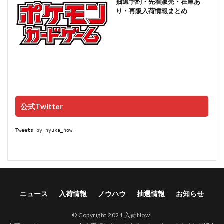
抽選予約・先着販売・在庫あ
り・再販入荷情報まとめ
公式Twitter
Tweets by nyuka_now
ニュース
入荷情報
ノウハウ
抽選情報
お知らせ
© Copyright 2021 入荷Now.