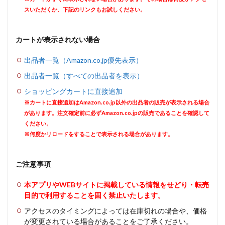
スいただくか、下記のリンクもお試しください。
カートが表示されない場合
出品者一覧（Amazon.co.jp優先表示）
出品者一覧（すべての出品者を表示）
ショッピングカートに直接追加
※カートに直接追加はAmazon.co.jp以外の出品者の販売が表示される場合
があります。注文確定前に必ずAmazon.co.jpの販売であることを確認して
ください。
※何度かリロードをすることで表示される場合があります。
ご注意事項
本アプリやWEBサイトに掲載している情報をせどり・転売
目的で利用することを固く禁止いたします。
アクセスのタイミングによっては在庫切れの場合や、価格
が変更されている場合があることをご了承ください。