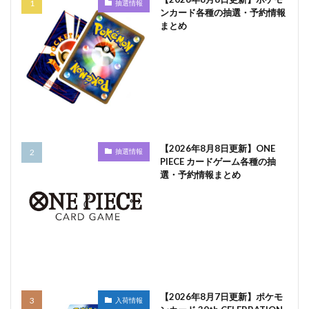
抽選情報
ンカード各種の抽選・予約情報
まとめ
【2026年8月8日更新】ONE
抽選情報
PIECE カードゲーム各種の抽
選・予約情報まとめ
【2026年8月7日更新】ポケモ
入荷情報