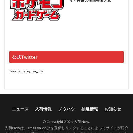
り・再販入荷情報まとめ
公式Twitter
Tweets by nyuka_now
ニュース
入荷情報
ノウハウ
抽選情報
お知らせ
© Copyright 2021 入荷Now.
入荷Nowは、amazon.co.jpを宣伝しリンクすることによってサイトが紹介