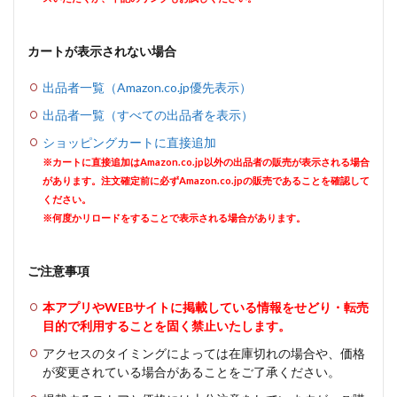
カートが表示されない場合
出品者一覧（Amazon.co.jp優先表示）
出品者一覧（すべての出品者を表示）
ショッピングカートに直接追加
※カートに直接追加はAmazon.co.jp以外の出品者の販売が表示される場合
があります。注文確定前に必ずAmazon.co.jpの販売であることを確認して
ください。
※何度かリロードをすることで表示される場合があります。
ご注意事項
本アプリやWEBサイトに掲載している情報をせどり・転売
目的で利用することを固く禁止いたします。
アクセスのタイミングによっては在庫切れの場合や、価格
が変更されている場合があることをご了承ください。