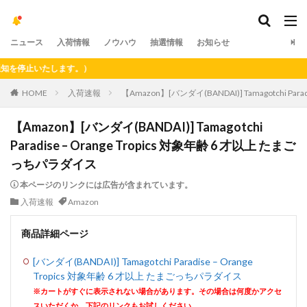
ニュース
入荷情報
ノウハウ
抽選情報
お知らせ
停止いたします。）
HOME
入荷速報
【Amazon】[バンダイ(BANDAI)] Tamagotchi Pa
【Amazon】[バンダイ(BANDAI)] Tamagotchi
Paradise – Orange Tropics 対象年齢 6 才以上 たまご
っちパラダイス
本ページのリンクには広告が含まれています。
入荷速報
Amazon
商品詳細ページ
[バンダイ(BANDAI)] Tamagotchi Paradise – Orange
Tropics 対象年齢 6 才以上 たまごっちパラダイス
※カートがすぐに表示されない場合があります。その場合は何度かアクセ
スいただくか、下記のリンクもお試しください。