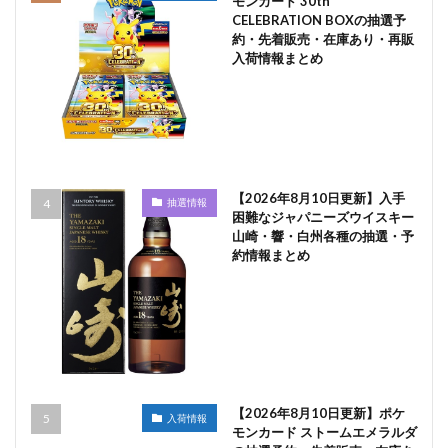
モンカード 30th
CELEBRATION BOXの抽選予
約・先着販売・在庫あり・再販
入荷情報まとめ
【2026年8月10日更新】入手
抽選情報
困難なジャパニーズウイスキー
山崎・響・白州各種の抽選・予
約情報まとめ
【2026年8月10日更新】ポケ
入荷情報
モンカード ストームエメラルダ