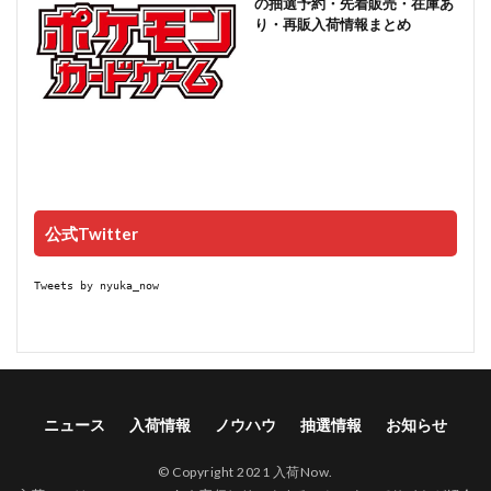
の抽選予約・先着販売・在庫あ
り・再販入荷情報まとめ
公式Twitter
Tweets by nyuka_now
ニュース
入荷情報
ノウハウ
抽選情報
お知らせ
© Copyright 2021 入荷Now.