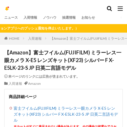
ニュース
入荷情報
ノウハウ
抽選情報
お知らせ
アプリへのプッシュ通知を停止いたします。）
HOME
入荷速報
【Amazon】富士フイルム(FUJIFILM) ミラーレス一眼
【Amazon】富士フイルム(FUJIFILM) ミラーレス一
眼カメラ X-E5 レンズキット(XF23) シルバー F X-
E5LK-23-S JP 日英二言語モデル
本ページのリンクには広告が含まれています。
入荷速報
Amazon
商品詳細ページ
富士フイルム(FUJIFILM) ミラーレス一眼カメラ X-E5 レン
ズキット(XF23) シルバー F X-E5LK-23-S JP 日英二言語モデ
ル
※カートがすぐに表示されない場合があります。その場合は何度かアクセ