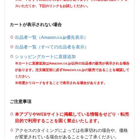
スいただくか、下記のリンクもお試しください。
カートが表示されない場合
出品者一覧（Amazon.co.jp優先表示）
出品者一覧（すべての出品者を表示）
ショッピングカートに直接追加
※カートに直接追加はAmazon.co.jp以外の出品者の販売が表示される場合
があります。注文確定前に必ずAmazon.co.jpの販売であることを確認して
ください。
※何度かリロードをすることで表示される場合があります。
ご注意事項
本アプリやWEBサイトに掲載している情報をせどり・転売
目的で利用することを固く禁止いたします。
アクセスのタイミングによっては在庫切れの場合や、価格
が変更されている場合があることをご了承ください。