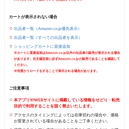
カートが表示されない場合
出品者一覧（Amazon.co.jp優先表示）
出品者一覧（すべての出品者を表示）
ショッピングカートに直接追加
※カートに直接追加はAmazon.co.jp以外の出品者の販売が表示される場合
があります。注文確定前に必ずAmazon.co.jpの販売であることを確認して
ください。
※何度かリロードをすることで表示される場合があります。
ご注意事項
本アプリやWEBサイトに掲載している情報をせどり・転売
目的で利用することを固く禁止いたします。
アクセスのタイミングによっては在庫切れの場合や、価格
が変更されている場合があることをご了承ください。