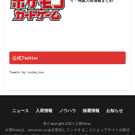
り・再販入荷情報まとめ
公式Twitter
Tweets by nyuka_now
ニュース
入荷情報
ノウハウ
抽選情報
お知らせ
© Copyright 2021 入荷Now.
入荷Nowは、amazon.co.jpを宣伝しリンクすることによってサイトが紹介