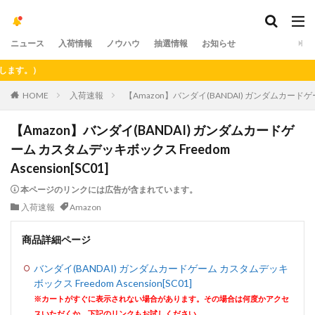
ニュース
入荷情報
ノウハウ
抽選情報
お知らせ
。）
HOME
入荷速報
【Amazon】バンダイ(BANDAI) ガンダムカードゲーム
【Amazon】バンダイ(BANDAI) ガンダムカードゲ
ーム カスタムデッキボックス Freedom
Ascension[SC01]
本ページのリンクには広告が含まれています。
入荷速報
Amazon
商品詳細ページ
バンダイ(BANDAI) ガンダムカードゲーム カスタムデッキ
ボックス Freedom Ascension[SC01]
※カートがすぐに表示されない場合があります。その場合は何度かアクセ
スいただくか、下記のリンクもお試しください。