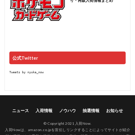
り・再販入荷情報まとめ
公式Twitter
Tweets by nyuka_now
ニュース
入荷情報
ノウハウ
抽選情報
お知らせ
© Copyright 2021 入荷Now.
入荷Nowは、amazon.co.jpを宣伝しリンクすることによってサイトが紹介