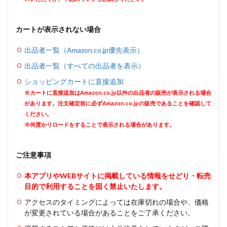
カートが表示されない場合
出品者一覧（Amazon.co.jp優先表示）
出品者一覧（すべての出品者を表示）
ショッピングカートに直接追加
※カートに直接追加はAmazon.co.jp以外の出品者の販売が表示される場合
があります。注文確定前に必ずAmazon.co.jpの販売であることを確認して
ください。
※何度かリロードをすることで表示される場合があります。
ご注意事項
本アプリやWEBサイトに掲載している情報をせどり・転売
目的で利用することを固く禁止いたします。
アクセスのタイミングによっては在庫切れの場合や、価格
が変更されている場合があることをご了承ください。