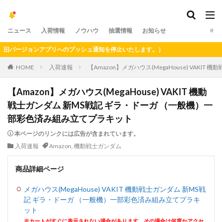
ニュース
入荷情報
ノウハウ
抽選情報
お知らせ
バージョンアプリへのプッシュ通知を停止いたします。）
HOME
入荷速報
【Amazon】メガハウス(MegaHouse) VA
【Amazon】メガハウス(MegaHouse) VAKIT 機動
戦士ガンダム 新MS戦記 ギラ・ドーガ （一般機）一
部彩色済み組み立てプラキット
本ページのリンクには広告が含まれています。
入荷速報
Amazon
,
機動戦士ガンダム
商品詳細ページ
メガハウス(MegaHouse) VAKIT 機動戦士ガンダム 新MS戦
記 ギラ・ドーガ （一般機）一部彩色済み組み立てプラキ
ット
※カートがすぐに表示されない場合があります。その場合は何度かアクセ