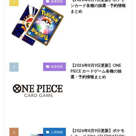
抽選情報
ンカード各種の抽選・予約情報
まとめ
【2026年8月9日更新】ONE
抽選情報
PIECE カードゲーム各種の抽
選・予約情報まとめ
【2026年8月9日更新】ポケモ
入荷情報