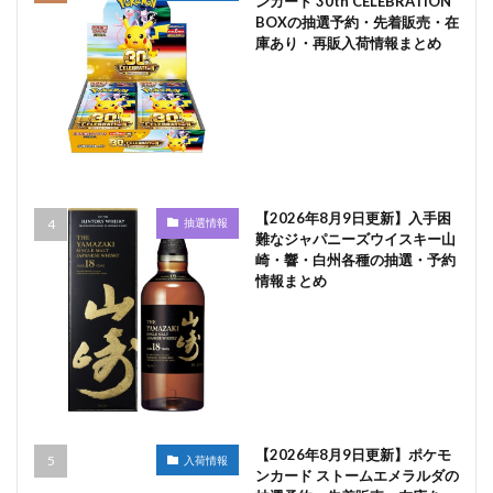
ンカード 30th CELEBRATION
BOXの抽選予約・先着販売・在
庫あり・再販入荷情報まとめ
【2026年8月9日更新】入手困
抽選情報
難なジャパニーズウイスキー山
崎・響・白州各種の抽選・予約
情報まとめ
【2026年8月9日更新】ポケモ
入荷情報
ンカード ストームエメラルダの