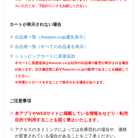
スいただくか、下記のリンクもお試しください。
カートが表示されない場合
出品者一覧（Amazon.co.jp優先表示）
出品者一覧（すべての出品者を表示）
ショッピングカートに直接追加
※カートに直接追加はAmazon.co.jp以外の出品者の販売が表示される場合
があります。注文確定前に必ずAmazon.co.jpの販売であることを確認して
ください。
※何度かリロードをすることで表示される場合があります。
ご注意事項
本アプリやWEBサイトに掲載している情報をせどり・転売
目的で利用することを固く禁止いたします。
アクセスのタイミングによっては在庫切れの場合や、価格
が変更されている場合があることをご了承ください。