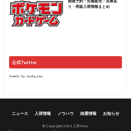
抽選予約・先着販売・在庫あ
り・再販入荷情報まとめ
公式Twitter
Tweets by nyuka_now
ニュース
入荷情報
ノウハウ
抽選情報
お知らせ
© Copyright 2021 入荷Now.