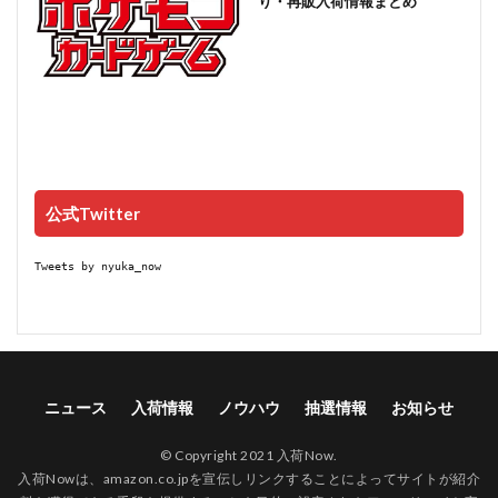
り・再販入荷情報まとめ
公式Twitter
Tweets by nyuka_now
ニュース
入荷情報
ノウハウ
抽選情報
お知らせ
© Copyright 2021 入荷Now.
入荷Nowは、amazon.co.jpを宣伝しリンクすることによってサイトが紹介