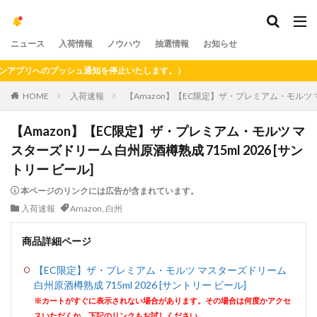
ニュース
入荷情報
ノウハウ
抽選情報
お知らせ
プリへのプッシュ通知を停止いたします。）
HOME
入荷速報
【Amazon】【EC限定】ザ・プレミアム・モルツ マス
【Amazon】【EC限定】ザ・プレミアム・モルツ マ
スターズドリーム 白州原酒樽熟成 715ml 2026 [サン
トリー ビール]
本ページのリンクには広告が含まれています。
入荷速報
Amazon
,
白州
商品詳細ページ
【EC限定】ザ・プレミアム・モルツ マスターズドリーム
白州原酒樽熟成 715ml 2026 [サントリー ビール]
※カートがすぐに表示されない場合があります。その場合は何度かアクセ
スいただくか、下記のリンクもお試しください。