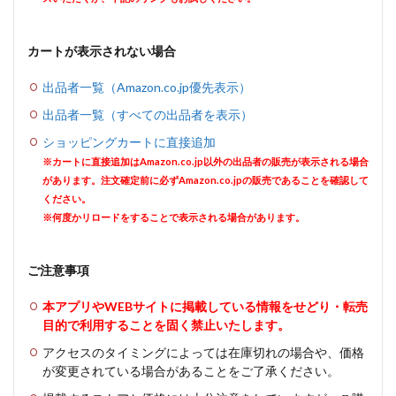
カートが表示されない場合
出品者一覧（Amazon.co.jp優先表示）
出品者一覧（すべての出品者を表示）
ショッピングカートに直接追加
※カートに直接追加はAmazon.co.jp以外の出品者の販売が表示される場合
があります。注文確定前に必ずAmazon.co.jpの販売であることを確認して
ください。
※何度かリロードをすることで表示される場合があります。
ご注意事項
本アプリやWEBサイトに掲載している情報をせどり・転売
目的で利用することを固く禁止いたします。
アクセスのタイミングによっては在庫切れの場合や、価格
が変更されている場合があることをご了承ください。