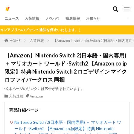
ニュース
入荷情報
ノウハウ
抽選情報
お知らせ
アプリへのプッシュ通知を停止いたします。）
HOME
入荷速報
【Amazon】Nintendo Switch 2(日本語・国内専
【Amazon】Nintendo Switch 2(日本語・国内専用)
＋ マリオカート ワールド -Switch2 【Amazon.co.jp
限定】特典 Nintendo Switch 2 ロゴデザイン マイク
ロファイバークロス 同梱
本ページのリンクには広告が含まれています。
入荷速報
Amazon
商品詳細ページ
Nintendo Switch 2(日本語・国内専用) ＋ マリオカート ワ
ールド -Switch2 【Amazon.co.jp限定】特典 Nintendo