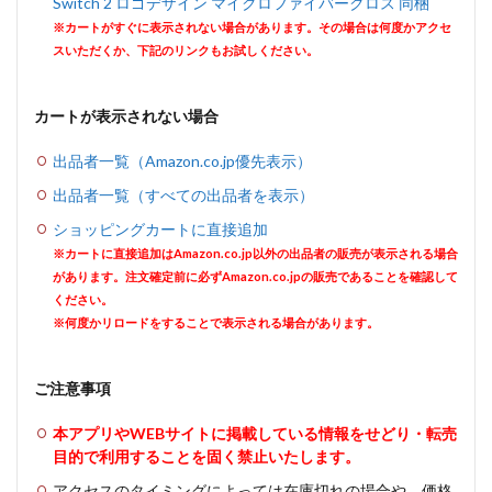
Switch 2 ロゴデザイン マイクロファイバークロス 同梱
※カートがすぐに表示されない場合があります。その場合は何度かアクセ
スいただくか、下記のリンクもお試しください。
カートが表示されない場合
出品者一覧（Amazon.co.jp優先表示）
出品者一覧（すべての出品者を表示）
ショッピングカートに直接追加
※カートに直接追加はAmazon.co.jp以外の出品者の販売が表示される場合
があります。注文確定前に必ずAmazon.co.jpの販売であることを確認して
ください。
※何度かリロードをすることで表示される場合があります。
ご注意事項
本アプリやWEBサイトに掲載している情報をせどり・転売
目的で利用することを固く禁止いたします。
アクセスのタイミングによっては在庫切れの場合や、価格