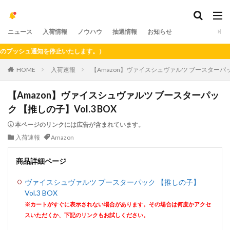
ニュース
入荷情報
ノウハウ
抽選情報
お知らせ
シュ通知を停止いたします。）
HOME
入荷速報
【Amazon】ヴァイスシュヴァルツ ブースターパック 
【Amazon】ヴァイスシュヴァルツ ブースターパッ
ク 【推しの子】Vol.3 BOX
本ページのリンクには広告が含まれています。
入荷速報
Amazon
商品詳細ページ
ヴァイスシュヴァルツ ブースターパック 【推しの子】
Vol.3 BOX
※カートがすぐに表示されない場合があります。その場合は何度かアクセ
スいただくか、下記のリンクもお試しください。