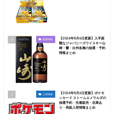
【2026年8月6日更新】入手困
抽選情報
難なジャパニーズウイスキー山
崎・響・白州各種の抽選・予約
情報まとめ
【2026年8月6日更新】ポケモ
入荷情報
ンカード ストームエメラルダの
抽選予約・先着販売・在庫あ
り・再販入荷情報まとめ