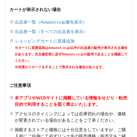
カートが表示されない場合
出品者一覧（Amazon.co.jp優先表示）
出品者一覧（すべての出品者を表示）
ショッピングカートに直接追加
※カートに直接追加はAmazon.co.jp以外の出品者の販売が表示される場合
があります。注文確定前に必ずAmazon.co.jpの販売であることを確認して
ください。
※何度かリロードをすることで表示される場合があります。
ご注意事項
本アプリやWEBサイトに掲載している情報をせどり・転売
目的で利用することを固く禁止いたします。
アクセスのタイミングによっては在庫切れの場合や、価格
が変更されている場合があることをご了承ください。
掲載するストアと価格には十分注意をしていますが、ご購
入前にご自身にて必ずリンク先の販売価格・販売元をご確