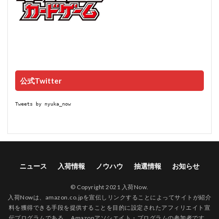
公式Twitter
Tweets by nyuka_now
ニュース
入荷情報
ノウハウ
抽選情報
お知らせ
© Copyright 2021 入荷Now.
入荷Nowは、amazon.co.jpを宣伝しリンクすることによってサイトが紹介
料を獲得できる手段を提供することを目的に設定されたアフィリエイト宣
伝プログラムである、 Amazonアソシエイト・プログラムの参加者です。