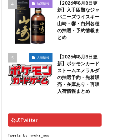
【2026年8月8日更
抽選情報
新】入手困難なジャ
パニーズウイスキー
山崎・響・白州各種
の抽選・予約情報ま
とめ
【2026年8月8日更
入荷情報
新】ポケモンカード
ストームエメラルダ
の抽選予約・先着販
売・在庫あり・再販
入荷情報まとめ
公式Twitter
Tweets by nyuka_now