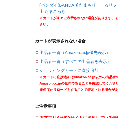
[バンダイ(BANDAI)] たまもりしーるリフィ
上 たまごっち
※カートがすぐに表示されない場合があります。
さい。
カートが表示されない場合
出品者一覧（Amazon.co.jp優先表示）
出品者一覧（すべての出品者を表示）
ショッピングカートに直接追加
※カートに直接追加はAmazon.co.jp以外の
Amazon.co.jpの販売であることを確認してくださ
※何度かリロードをすることで表示される場合が
ご注意事項
本アプリやWEBサイトに掲載している