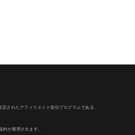
的に設定されたアフィリエイト宣伝プログラムである、
規約
が適用されます。