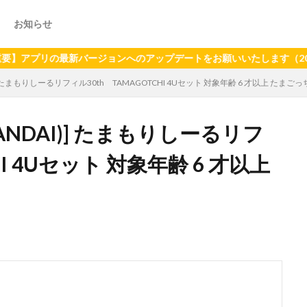
お知らせ
の最新バージョンへのアップデートをお願いいたします（2024年6月
)] たまもりしーるリフィル30th TAMAGOTCHI 4Uセット 対象年齢 6 才以上 たまごっ
ANDAI)] たまもりしーるリフ
HI 4Uセット 対象年齢 6 才以上