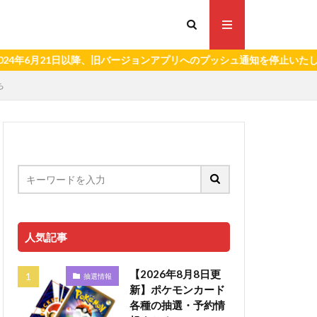
21日以降、旧バージョンアプリへのプッシュ通知を停止いたします。）
ち
人気記事
【2026年8月8日更
抽選情報
新】ポケモンカード
各種の抽選・予約情