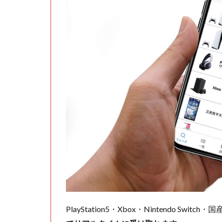
PlayStation5・Xbox・Nintendo Swit