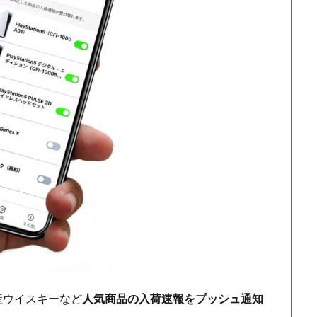
ch・国産ウイスキーなど
人気商品の入荷速報をプッシュ通知