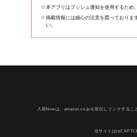
本アプリはプッシュ通知を使用するため
掲載情報には細心の注意を図っておりま
い。
入荷Nowは、amazon.co.jpを宣伝しリ
当サイトはreCAPT