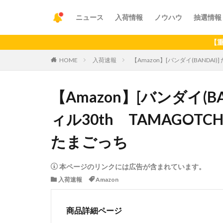
ニュース
入荷情報
ノウハウ
抽選情報
【重要】アプリ
HOME
入荷速報
【Amazon】[バンダイ(BANDAI
【Amazon】[バンダイ(B
ィル30th TAMAGOTC
たまごっち
本ページのリンクには広告が含まれています。
入荷速報
Amazon
商品詳細ページ