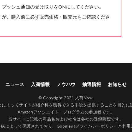
、プッシュ通知の受け取りをONにしてください。
すが、購入前に必ず販売価格・販売元をご確認くださ
ニュース
入荷情報
ノウハウ
抽選情報
お知らせ
© Copyright 2021 入荷Now.
ンクすることによってサイトが紹介料を獲得できる手段を提供することを目
Amazonアソシエイト・プログラムの参加者です。
当サイトに記載の商品名および社名は各社の登録商標です。
CHAによって保護されており、Googleの
プライバシーポリシー
と
利用