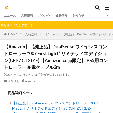
ニュース
入荷情報
ノウハウ
抽選情報
お知らせ
停止いたします。）
HOME
入荷速報
【Amazon】【純正品】DualSense ワイヤレスコントロ
【Amazon】【純正品】DualSense ワイヤレスコン
トローラー “007 First Light” リミテッドエディショ
ン(CFI-ZCT2JZF) 【Amazon.co.jp限定】 PS5用コン
トローラー充電ケーブル3m
本ページのリンクには広告が含まれています。
入荷速報
Amazon
商品詳細ページ
【純正品】DualSense ワイヤレスコントローラー “007
First Light” リミテッドエディション(CFI-ZCT2JZF)