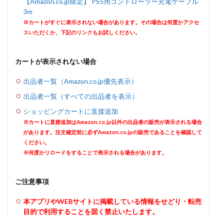
【Amazon.co.jp限定】 PS5用コントローラー充電ケーブル
3m
※カートがすぐに表示されない場合があります。その場合は何度かアクセ
スいただくか、下記のリンクもお試しください。
カートが表示されない場合
出品者一覧（Amazon.co.jp優先表示）
出品者一覧（すべての出品者を表示）
ショッピングカートに直接追加
※カートに直接追加はAmazon.co.jp以外の出品者の販売が表示される場合
があります。注文確定前に必ずAmazon.co.jpの販売であることを確認して
ください。
※何度かリロードをすることで表示される場合があります。
ご注意事項
本アプリやWEBサイトに掲載している情報をせどり・転売
目的で利用することを固く禁止いたします。