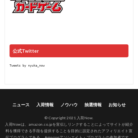
公式Twitter
Tweets by nyuka_now
ニュース
入荷情報
ノウハウ
抽選情報
お知らせ
© Copyright 2021 入荷Now.
入荷Nowは、amazon.co.jpを宣伝しリンクすることによってサイトが紹介
料を獲得できる手段を提供することを目的に設定されたアフィリエイト宣
伝プログラムである、 Amazonアソシエイト・プログラムの参加者です。