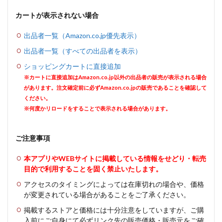
カートが表示されない場合
出品者一覧（Amazon.co.jp優先表示）
出品者一覧（すべての出品者を表示）
ショッピングカートに直接追加
※カートに直接追加はAmazon.co.jp以外の出品者の販売が表示される場合
があります。注文確定前に必ずAmazon.co.jpの販売であることを確認して
ください。
※何度かリロードをすることで表示される場合があります。
ご注意事項
本アプリやWEBサイトに掲載している情報をせどり・転売
目的で利用することを固く禁止いたします。
アクセスのタイミングによっては在庫切れの場合や、価格
が変更されている場合があることをご了承ください。
掲載するストアと価格には十分注意をしていますが、ご購
入前にご自身にて必ずリンク先の販売価格・販売元をご確