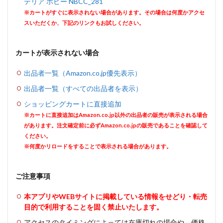
テリア ホビー NBCC_281
※カートがすぐに表示されない場合があります。その場合は何度かアクセ
スいただくか、下記のリンクもお試しください。
カートが表示されない場合
出品者一覧（Amazon.co.jp優先表示）
出品者一覧（すべての出品者を表示）
ショッピングカートに直接追加
※カートに直接追加はAmazon.co.jp以外の出品者の販売が表示される場合
があります。注文確定前に必ずAmazon.co.jpの販売であることを確認して
ください。
※何度かリロードをすることで表示される場合があります。
ご注意事項
本アプリやWEBサイトに掲載している情報をせどり・転売
目的で利用することを固く禁止いたします。
アクセスのタイミングによっては在庫切れの場合や、価格