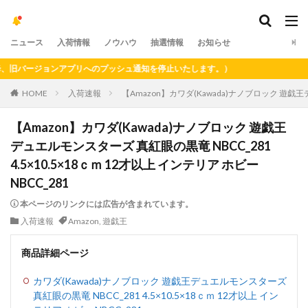
ニュース
入荷情報
ノウハウ
抽選情報
お知らせ
バージョンアプリへのプッシュ通知を停止いたします。）
HOME
入荷速報
【Amazon】カワダ(Kawada)ナノブロック 遊戯王デ
【Amazon】カワダ(Kawada)ナノブロック 遊戯王
デュエルモンスターズ 真紅眼の黒竜 NBCC_281
4.5×10.5×18ｃｍ 12才以上 インテリア ホビー
NBCC_281
本ページのリンクには広告が含まれています。
入荷速報
Amazon
,
遊戯王
商品詳細ページ
カワダ(Kawada)ナノブロック 遊戯王デュエルモンスターズ
真紅眼の黒竜 NBCC_281 4.5×10.5×18ｃｍ 12才以上 イン