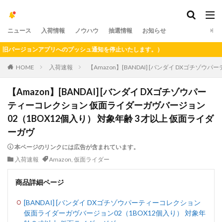
ニュース
入荷情報
ノウハウ
抽選情報
お知らせ
ージョンアプリへのプッシュ通知を停止いたします。）
HOME
入荷速報
【Amazon】[BANDAI] [バンダイ DXゴチ
【Amazon】[BANDAI] [バンダイ DXゴチゾウパー
ティーコレクション 仮面ライダーガヴバージョン
02（1BOX12個入り） 対象年齢 3 才以上 仮面ライダ
ーガヴ
本ページのリンクには広告が含まれています。
入荷速報
Amazon
,
仮面ライダー
商品詳細ページ
[BANDAI] [バンダイ DXゴチゾウパーティーコレクション
仮面ライダーガヴバージョン02（1BOX12個入り） 対象年