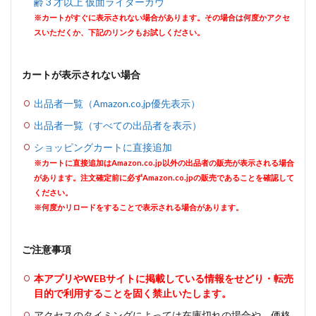
齢 3 才以上 仮面ライダーガヴ
※カートがすぐに表示されない場合があります。その場合は何度かアクセ
スいただくか、下記のリンクもお試しください。
カートが表示されない場合
出品者一覧（Amazon.co.jp優先表示）
出品者一覧（すべての出品者を表示）
ショッピングカートに直接追加
※カートに直接追加はAmazon.co.jp以外の出品者の販売が表示される場合
があります。注文確定前に必ずAmazon.co.jpの販売であることを確認して
ください。
※何度かリロードをすることで表示される場合があります。
ご注意事項
本アプリやWEBサイトに掲載している情報をせどり・転売
目的で利用することを固く禁止いたします。
アクセスのタイミングによっては在庫切れの場合や、価格