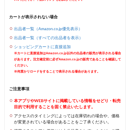
カートが表示されない場合
出品者一覧（Amazon.co.jp優先表示）
出品者一覧（すべての出品者を表示）
ショッピングカートに直接追加
※カートに直接追加はAmazon.co.jp以外の出品者の販売が表示される場合
があります。注文確定前に必ずAmazon.co.jpの販売であることを確認して
ください。
※何度かリロードをすることで表示される場合があります。
ご注意事項
本アプリやWEBサイトに掲載している情報をせどり・転売
目的で利用することを固く禁止いたします。
アクセスのタイミングによっては在庫切れの場合や、価格
が変更されている場合があることをご了承ください。