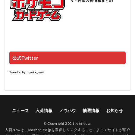
り・再販入荷情報まとめ
公式Twitter
Tweets by nyuka_now
ニュース
入荷情報
ノウハウ
抽選情報
お知らせ
© Copyright 2021 入荷Now.
入荷Nowは、amazon.co.jpを宣伝しリンクすることによってサイトが紹介