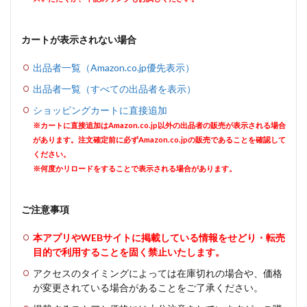
カートが表示されない場合
出品者一覧（Amazon.co.jp優先表示）
出品者一覧（すべての出品者を表示）
ショッピングカートに直接追加
※カートに直接追加はAmazon.co.jp以外の出品者の販売が表示される場合
があります。注文確定前に必ずAmazon.co.jpの販売であることを確認して
ください。
※何度かリロードをすることで表示される場合があります。
ご注意事項
本アプリやWEBサイトに掲載している情報をせどり・転売
目的で利用することを固く禁止いたします。
アクセスのタイミングによっては在庫切れの場合や、価格
が変更されている場合があることをご了承ください。