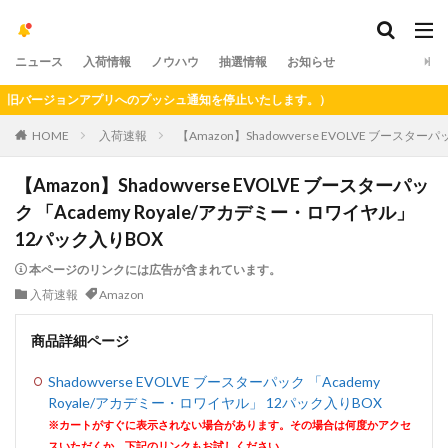
ニュース
入荷情報
ノウハウ
抽選情報
お知らせ
バージョンアプリへのプッシュ通知を停止いたします。）
HOME
入荷速報
【Amazon】Shadowverse EVOLVE ブースタ
【Amazon】Shadowverse EVOLVE ブースターパッ
ク 「Academy Royale/アカデミー・ロワイヤル」
12パック入りBOX
本ページのリンクには広告が含まれています。
入荷速報
Amazon
商品詳細ページ
Shadowverse EVOLVE ブースターパック 「Academy
Royale/アカデミー・ロワイヤル」 12パック入りBOX
※カートがすぐに表示されない場合があります。その場合は何度かアクセ
スいただくか、下記のリンクもお試しください。