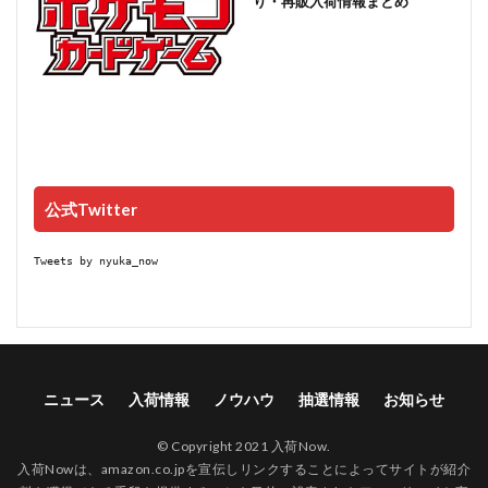
り・再販入荷情報まとめ
公式Twitter
Tweets by nyuka_now
ニュース
入荷情報
ノウハウ
抽選情報
お知らせ
© Copyright 2021 入荷Now.
入荷Nowは、amazon.co.jpを宣伝しリンクすることによってサイトが紹介