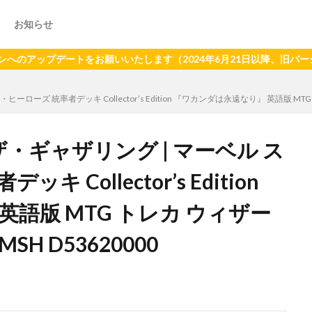
お知らせ
デートをお願いいたします（2024年6月21日以降、旧バージョンア
ローズ 統率者デッキ Collector’s Edition 『ワカンダは永遠なり』 英語版 MT
ザ・ギャザリング | マーベル ス
Collector’s Edition
語版 MTG トレカ ウィザー
 D53620000