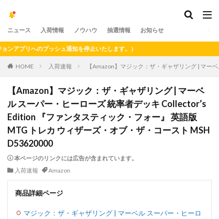
ニュース
入荷情報
ノウハウ
抽選情報
お知らせ
アプリへのプッシュ通知を停止いたします。）
HOME
入荷速報
【Amazon】マジック：ザ・ギャザリング | マーベル 
【Amazon】マジック：ザ・ギャザリング | マーベ
ル スーパー・ヒーローズ 統率者デッキ Collector’s
Edition 『ファンタスティック・フォー』 英語版
MTG トレカ ウィザーズ・オブ・ザ・コースト MSH
D53620000
本ページのリンクには広告が含まれています。
入荷速報
Amazon
商品詳細ページ
マジック：ザ・ギャザリング | マーベル スーパー・ヒーロ