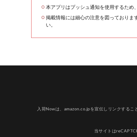
本アプリはプッシュ通知を使用するため
掲載情報には細心の注意を図っておりま
い。
入荷Nowは、amazon.co.jpを宣伝しリ
当サイトはreCAPT