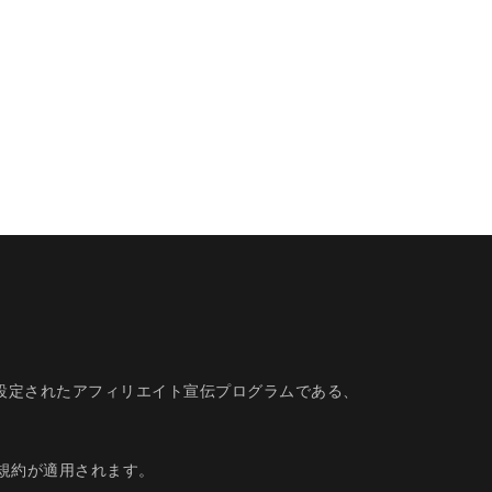
的に設定されたアフィリエイト宣伝プログラムである、
規約
が適用されます。