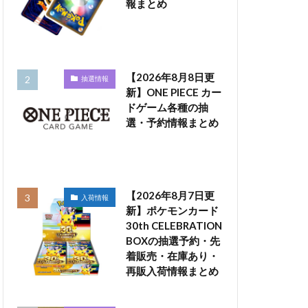
報まとめ
【2026年8月8日更
抽選情報
新】ONE PIECE カー
ドゲーム各種の抽
選・予約情報まとめ
【2026年8月7日更
入荷情報
新】ポケモンカード
30th CELEBRATION
BOXの抽選予約・先
着販売・在庫あり・
再販入荷情報まとめ