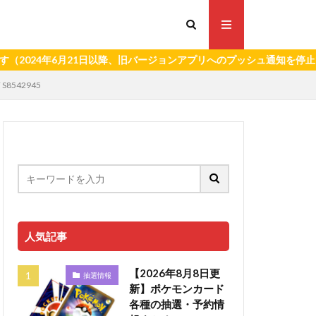
年6月21日以降、旧バージョンアプリへのプッシュ通知を停止いたします
8542945
人気記事
【2026年8月8日更
抽選情報
新】ポケモンカード
各種の抽選・予約情