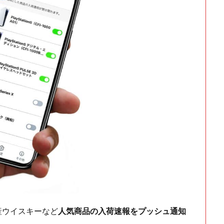
ch・国産ウイスキーなど
人気商品の入荷速報をプッシュ通知