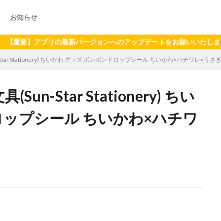
お知らせ
アプリの最新バージョンへのアップデートをお願いいたします（2024
tar Stationery) ちいかわ グッズ ボンボンドロップシール ちいかわ×ハチワレ×うさぎ S
n-Star Stationery) ちい
ロップシール ちいかわ×ハチワ