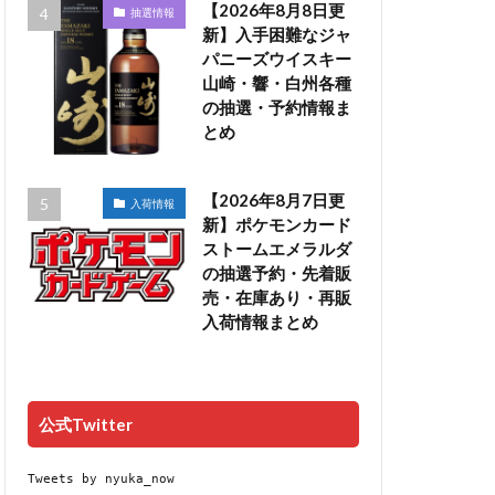
【2026年8月8日更
抽選情報
新】入手困難なジャ
パニーズウイスキー
山崎・響・白州各種
の抽選・予約情報ま
とめ
【2026年8月7日更
入荷情報
新】ポケモンカード
ストームエメラルダ
の抽選予約・先着販
売・在庫あり・再販
入荷情報まとめ
公式Twitter
Tweets by nyuka_now