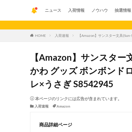
ニュース
入荷情報
ノウハウ
抽選情報
【重要】
HOME
入荷速報
【Amazon】サンスター文具(Sun-S
【Amazon】サンスター文具(Su
かわ グッズ ボンボンド
レ×うさぎ S8542945
本ページのリンクには広告が含まれています。
入荷速報
Amazon
商品詳細ページ