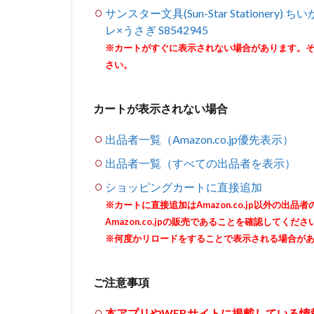
サンスター文具(Sun-Star Statione
レ×うさぎ S8542945
※カートがすぐに表示されない場合があります。
さい。
カートが表示されない場合
出品者一覧（Amazon.co.jp優先表示）
出品者一覧（すべての出品者を表示）
ショッピングカートに直接追加
※カートに直接追加はAmazon.co.jp以外の
Amazon.co.jpの販売であることを確認してくださ
※何度かリロードをすることで表示される場合が
ご注意事項
本アプリやWEBサイトに掲載している