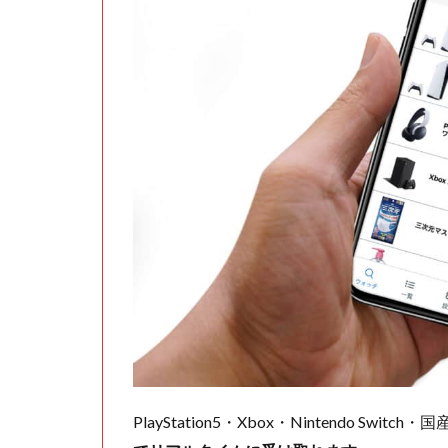
PlayStation5・Xbox・Nintendo Swit