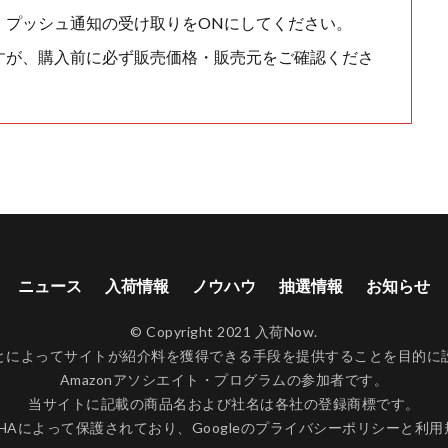
、プッシュ通知の受け取りをONにしてください。
すが、購入前に必ず販売価格・販売元をご確認くださ
ニュース
入荷情報
ノウハウ
抽選情報
お知らせ
© Copyright 2021 入荷Now.
ンクすることによってサイトが紹介料を獲得できる手段を提供することを目
Amazonアソシエイト・プログラムの参加者です。
当サイトに記載の商品名および社名は各社の登録商標です。
CHAによって保護されており、Googleの
プライバシーポリシー
と
利用