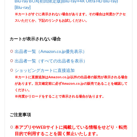
Blu-ray BOX[初回限定版](Blu-ray+4K Ultra HD Blu-ray)
[Blu-ray]
※カートがすぐに表示されない場合があります。その場合は何度かアクセ
スいただくか、下記のリンクもお試しください。
カートが表示されない場合
出品者一覧（Amazon.co.jp優先表示）
出品者一覧（すべての出品者を表示）
ショッピングカートに直接追加
※カートに直接追加はAmazon.co.jp以外の出品者の販売が表示される場合
があります。注文確定前に必ずAmazon.co.jpの販売であることを確認して
ください。
※何度かリロードをすることで表示される場合があります。
ご注意事項
本アプリやWEBサイトに掲載している情報をせどり・転売
目的で利用することを固く禁止いたします。