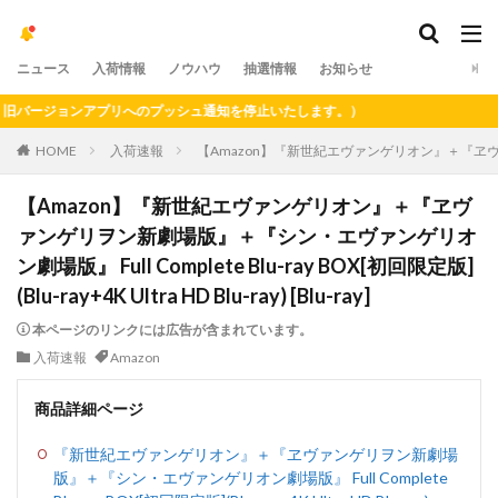
ニュース
入荷情報
ノウハウ
抽選情報
お知らせ
ージョンアプリへのプッシュ通知を停止いたします。）
HOME
入荷速報
【Amazon】『新世紀エヴァンゲリオン』＋『ヱヴァンゲリヲン新
【Amazon】『新世紀エヴァンゲリオン』＋『ヱヴ
ァンゲリヲン新劇場版』＋『シン・エヴァンゲリオ
ン劇場版』 Full Complete Blu-ray BOX[初回限定版]
(Blu-ray+4K Ultra HD Blu-ray) [Blu-ray]
本ページのリンクには広告が含まれています。
入荷速報
Amazon
商品詳細ページ
『新世紀エヴァンゲリオン』＋『ヱヴァンゲリヲン新劇場
版』＋『シン・エヴァンゲリオン劇場版』 Full Complete