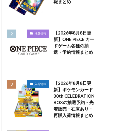
報まとめ
【2026年8月8日更
抽選情報
新】ONE PIECE カー
ドゲーム各種の抽
選・予約情報まとめ
【2026年8月8日更
入荷情報
新】ポケモンカード
30th CELEBRATION
BOXの抽選予約・先
着販売・在庫あり・
再販入荷情報まとめ