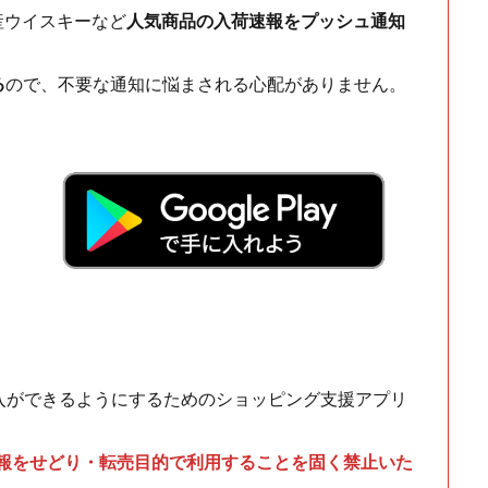
ch・国産ウイスキーなど
人気商品の入荷速報をプッシュ通知
る
ので、不要な通知に悩まされる心配がありません。
！
入ができるようにするためのショッピング支援アプリ
情報をせどり・転売目的で利用することを固く禁止いた