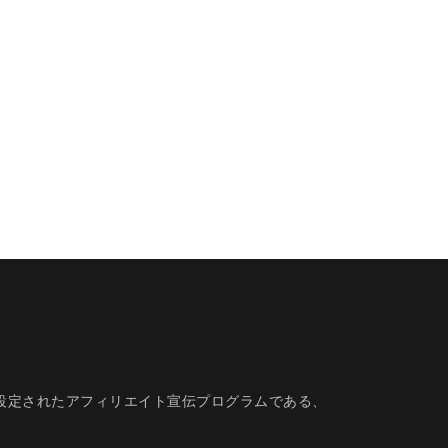
的に設定されたアフィリエイト宣伝プログラムである、