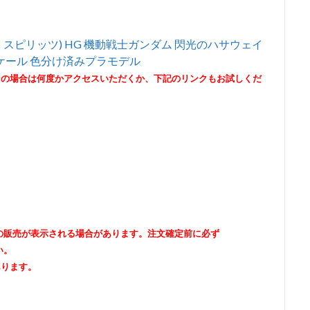
ンダイ スピリッツ) HG 機動戦士ガンダム 閃光のハサウェイ
スケール 色分け済みプラモデル
その場合は何度かアクセスいただくか、下記のリンクもお試しくだ
出品者の販売が表示される場合があります。注文確定前に必ず
い。
あります。