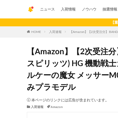
ニュース
入荷情報
ノウハウ
抽選情報
【重要】アプリ
HOME
入荷速報
【Amazon】【2次受注分】 BAN
【Amazon】【2次受注分】 
スピリッツ) HG 機動戦
ルケーの魔女 メッサーM01
みプラモデル
本ページのリンクには広告が含まれています。
入荷速報
Amazon