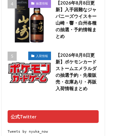
【2026年8月8日更
抽選情報
新】入手困難なジャ
パニーズウイスキー
山崎・響・白州各種
の抽選・予約情報ま
とめ
【2026年8月8日更
入荷情報
新】ポケモンカード
ストームエメラルダ
の抽選予約・先着販
売・在庫あり・再販
入荷情報まとめ
公式Twitter
Tweets by nyuka_now