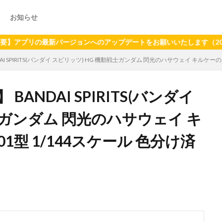
お知らせ
の最新バージョンへのアップデートをお願いいたします（2024年6月
DAI SPIRITS(バンダイ スピリッツ) HG 機動戦士ガンダム 閃光のハサウェイ キルケ
BANDAI SPIRITS(バンダイ
士ガンダム 閃光のハサウェイ キ
型 1/144スケール 色分け済