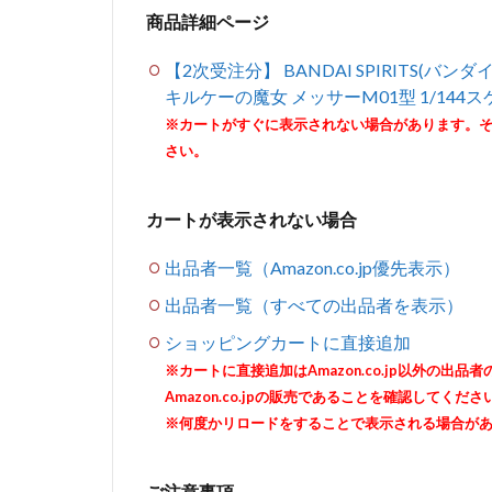
商品詳細ページ
【2次受注分】 BANDAI SPIRITS(バ
キルケーの魔女 メッサーM01型 1/144
※カートがすぐに表示されない場合があります。
さい。
カートが表示されない場合
出品者一覧（Amazon.co.jp優先表示）
出品者一覧（すべての出品者を表示）
ショッピングカートに直接追加
※カートに直接追加はAmazon.co.jp以外の
Amazon.co.jpの販売であることを確認してくださ
※何度かリロードをすることで表示される場合が
ご注意事項