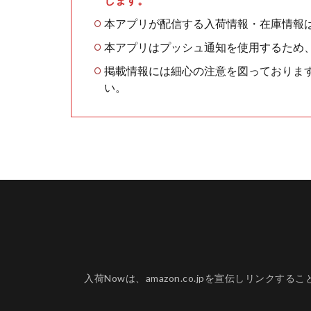
本アプリが配信する入荷情報・在庫情報
本アプリはプッシュ通知を使用するため
掲載情報には細心の注意を図っておりま
い。
入荷Nowは、amazon.co.jpを宣伝しリ