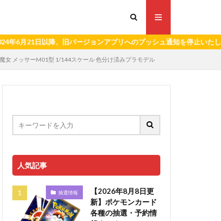
21日以降、旧バージョンアプリへのプッシュ通知を停止いたします。）
ーの魔女 メッサーM01型 1/144スケール 色分け済みプラモデル
人気記事
【2026年8月8日更
抽選情報
新】ポケモンカード
各種の抽選・予約情