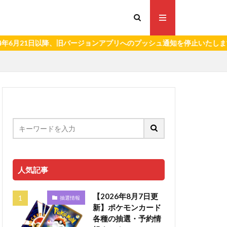
1日以降、旧バージョンアプリへのプッシュ通知を停止いたします。）
人気記事
【2026年8月7日更
抽選情報
新】ポケモンカード
各種の抽選・予約情