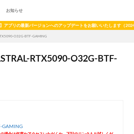
お知らせ
最新バージョンへのアップデートをお願いいたします（2024年6月2
TX5090-O32G-BTF-GAMING
TRAL-RTX5090-O32G-BTF-
F-GAMING
その場合は何度かアクセスいただくか、下記のリンクもお試しくだ