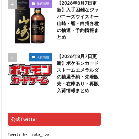
【2026年8月7日更
抽選情報
新】入手困難なジャ
パニーズウイスキー
山崎・響・白州各種
の抽選・予約情報ま
とめ
【2026年8月7日更
入荷情報
新】ポケモンカード
ストームエメラルダ
の抽選予約・先着販
売・在庫あり・再販
入荷情報まとめ
公式Twitter
Tweets by nyuka_now