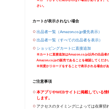
さい。
カートが表示されない場合
出品者一覧（Amazon.co.jp優先表示）
出品者一覧（すべての出品者を表示）
ショッピングカートに直接追加
※カートに直接追加はAmazon.co.jp以外の
Amazon.co.jpの販売であることを確認してくださ
※何度かリロードをすることで表示される場合が
ご注意事項
本アプリやWEBサイトに掲載している
します。
アクセスのタイミングによっては在庫切