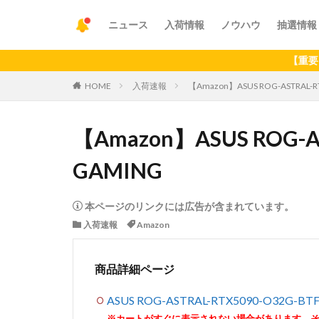
ニュース
入荷情報
ノウハウ
抽選情報
【重要】アプリの
HOME
入荷速報
【Amazon】ASUS ROG-ASTRAL-R
【Amazon】ASUS ROG-AS
GAMING
本ページのリンクには広告が含まれています。
入荷速報
Amazon
商品詳細ページ
ASUS ROG-ASTRAL-RTX5090-O32G-BT
※カートがすぐに表示されない場合があります。