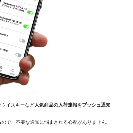
ch・国産ウイスキーなど
人気商品の入荷速報をプッシュ通知
る
ので、不要な通知に悩まされる心配がありません。
！