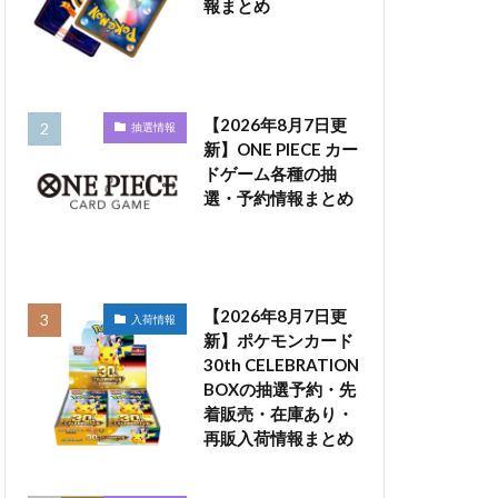
報まとめ
【2026年8月7日更
抽選情報
新】ONE PIECE カー
ドゲーム各種の抽
選・予約情報まとめ
【2026年8月7日更
入荷情報
新】ポケモンカード
30th CELEBRATION
BOXの抽選予約・先
着販売・在庫あり・
再販入荷情報まとめ