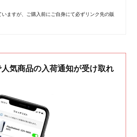
ていますが、ご購入前にご自身にて必ずリンク先の販
で人気商品の入荷通知が受け取れ