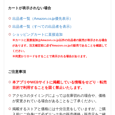
カートが表示されない場合
出品者一覧（Amazon.co.jp優先表示）
出品者一覧（すべての出品者を表示）
ショッピングカートに直接追加
※カートに直接追加はAmazon.co.jp以外の出品者の販売が表示される場合
があります。注文確定前に必ずAmazon.co.jpの販売であることを確認して
ください。
※何度かリロードをすることで表示される場合があります。
ご注意事項
本アプリやWEBサイトに掲載している情報をせどり・転売
目的で利用することを固く禁止いたします。
アクセスのタイミングによっては在庫切れの場合や、価格
が変更されている場合があることをご了承ください。
掲載するストアと価格には十分注意をしていますが、ご購
入前にご自身にて必ずリンク先の販売価格・販売元をご確