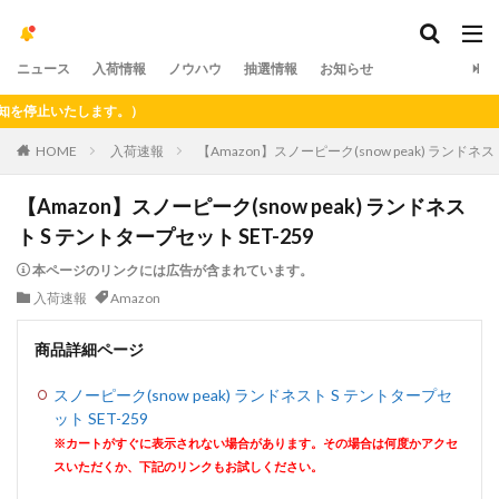
ニュース
入荷情報
ノウハウ
抽選情報
お知らせ
止いたします。）
HOME
入荷速報
【Amazon】スノーピーク(snow peak) ランドネス
【Amazon】スノーピーク(snow peak) ランドネス
ト S テントタープセット SET-259
本ページのリンクには広告が含まれています。
入荷速報
Amazon
商品詳細ページ
スノーピーク(snow peak) ランドネスト S テントタープセ
ット SET-259
※カートがすぐに表示されない場合があります。その場合は何度かアクセ
スいただくか、下記のリンクもお試しください。