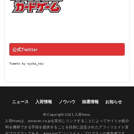
公式Twitter
Tweets by nyuka_now
ニュース
入荷情報
ノウハウ
抽選情報
お知らせ
© Copyright 2021 入荷Now.
入荷Nowは、amazon.co.jpを宣伝しリンクすることによってサイトが紹介
料を獲得できる手段を提供することを目的に設定されたアフィリエイト宣
伝プログラムである、 Amazonアソシエイト・プログラムの参加者です。