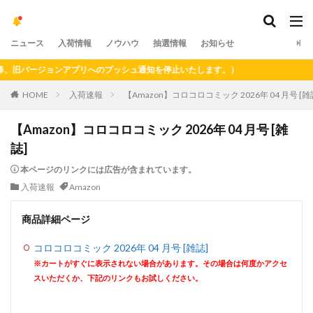
ニュース
入荷情報
ノウハウ
抽選情報
お知らせ
旧バージョンアプリへのプッシュ通知を停止いたします。）
HOME
入荷速報
【Amazon】コロコロコミック 2026年 04 月号 [雑
【Amazon】コロコロコミック 2026年 04 月号 [雑
誌]
本ページのリンクには広告が含まれています。
入荷速報
Amazon
商品詳細ページ
コロコロコミック 2026年 04 月号 [雑誌]
※カートがすぐに表示されない場合があります。その場合は何度かアクセ
スいただくか、下記のリンクもお試しください。