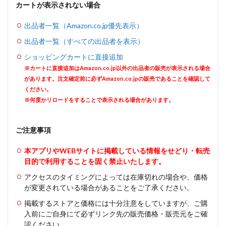
カートが表示されない場合
出品者一覧（Amazon.co.jp優先表示）
出品者一覧（すべての出品者を表示）
ショッピングカートに直接追加
※カートに直接追加はAmazon.co.jp以外の出品者の販売が表示される場合
があります。注文確定前に必ずAmazon.co.jpの販売であることを確認して
ください。
※何度かリロードをすることで表示される場合があります。
ご注意事項
本アプリやWEBサイトに掲載している情報をせどり・転売
目的で利用することを固く禁止いたします。
アクセスのタイミングによっては在庫切れの場合や、価格
が変更されている場合があることをご了承ください。
掲載するストアと価格には十分注意をしていますが、ご購
入前にご自身にて必ずリンク先の販売価格・販売元をご確
認ください。