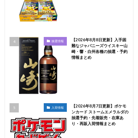
【2026年8月8日更新】入手困
抽選情報
難なジャパニーズウイスキー山
崎・響・白州各種の抽選・予約
情報まとめ
【2026年8月7日更新】ポケモ
入荷情報
ンカード ストームエメラルダの
抽選予約・先着販売・在庫あ
り・再販入荷情報まとめ