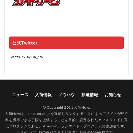
公式Twitter
Tweets by nyuka_now
ニュース
入荷情報
ノウハウ
抽選情報
お知らせ
© Copyright 2021 入荷Now.
入荷Nowは、amazon.co.jpを宣伝しリンクすることによってサイトが紹介
料を獲得できる手段を提供することを目的に設定されたアフィリエイト宣
伝プログラムである、 Amazonアソシエイト・プログラムの参加者です。
当サイトに記載の商品名および社名は各社の登録商標です。