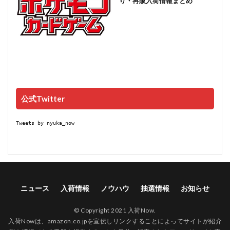
り・再販入荷情報まとめ
公式Twitter
Tweets by nyuka_now
ニュース
入荷情報
ノウハウ
抽選情報
お知らせ
© Copyright 2021 入荷Now.
入荷Nowは、amazon.co.jpを宣伝しリンクすることによってサイトが紹介