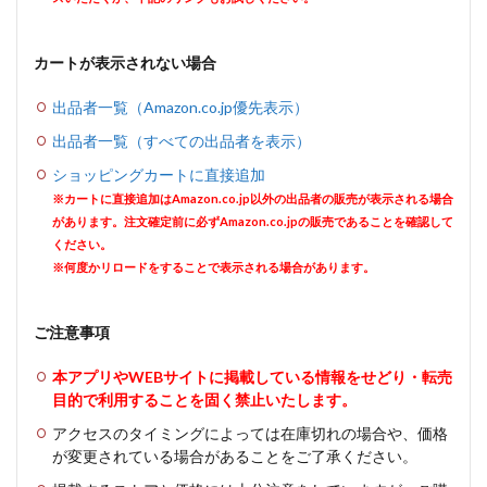
カートが表示されない場合
出品者一覧（Amazon.co.jp優先表示）
出品者一覧（すべての出品者を表示）
ショッピングカートに直接追加
※カートに直接追加はAmazon.co.jp以外の出品者の販売が表示される場合
があります。注文確定前に必ずAmazon.co.jpの販売であることを確認して
ください。
※何度かリロードをすることで表示される場合があります。
ご注意事項
本アプリやWEBサイトに掲載している情報をせどり・転売
目的で利用することを固く禁止いたします。
アクセスのタイミングによっては在庫切れの場合や、価格
が変更されている場合があることをご了承ください。