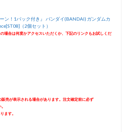
！1パック付き』 バンダイ(BANDAI) ガンダムカ
ance[ST08]（2個セット）
その場合は何度かアクセスいただくか、下記のリンクもお試しくだ
出品者の販売が表示される場合があります。注文確定前に必ず
い。
あります。