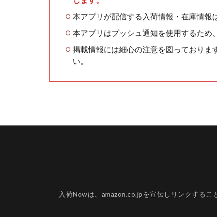
本アプリが配信する入荷情報・在庫情報
本アプリはプッシュ通知を使用するため
掲載情報には細心の注意を図っておりま
い。
入荷Nowは、amazon.co.jpを宣伝しリ