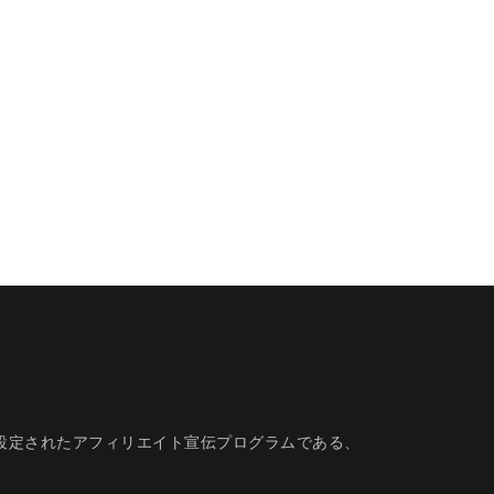
的に設定されたアフィリエイト宣伝プログラムである、