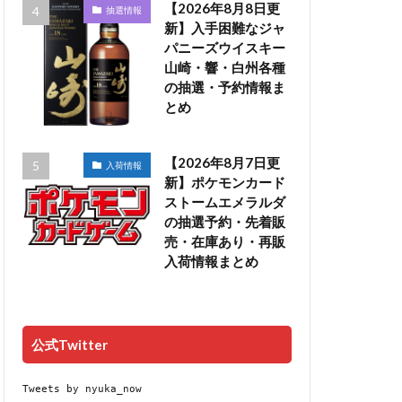
【2026年8月8日更
抽選情報
新】入手困難なジャ
パニーズウイスキー
山崎・響・白州各種
の抽選・予約情報ま
とめ
【2026年8月7日更
入荷情報
新】ポケモンカード
ストームエメラルダ
の抽選予約・先着販
売・在庫あり・再販
入荷情報まとめ
公式Twitter
Tweets by nyuka_now