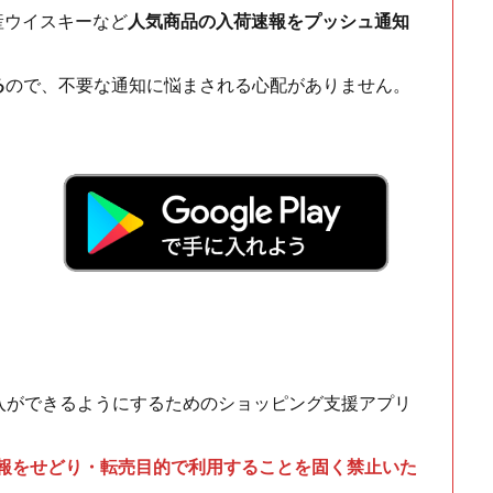
ch・国産ウイスキーなど
人気商品の入荷速報をプッシュ通知
る
ので、不要な通知に悩まされる心配がありません。
！
入ができるようにするためのショッピング支援アプリ
情報をせどり・転売目的で利用することを固く禁止いた