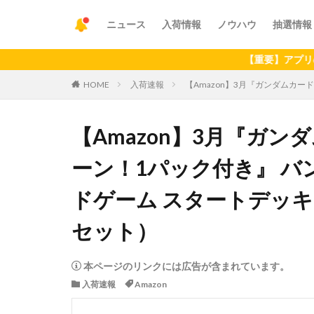
ニュース
入荷情報
ノウハウ
抽選情報
【重要】アプリの最新バ
HOME
入荷速報
【Amazon】3月『ガンダムカードは
【Amazon】3月『ガ
ーン！1パック付き』 バン
ドゲーム スタートデッキ Flas
セット）
本ページのリンクには広告が含まれています。
入荷速報
Amazon