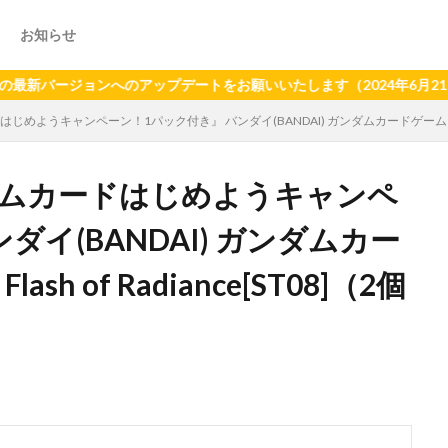
お知らせ
ージョンへのアップデートをお願いいたします（2024年6月21日以降
じめようキャンペーン！1パック付き』 バンダイ(BANDAI) ガンダムカードゲーム スタートデッ
ンダムカードはじめようキャンペ
ダイ(BANDAI) ガンダムカー
h of Radiance[ST08]（2個