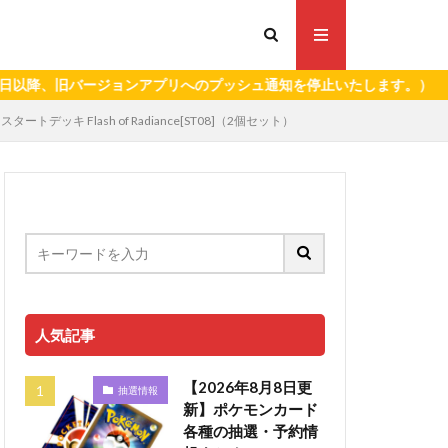
、旧バージョンアプリへのプッシュ通知を停止いたします。）
キ Flash of Radiance[ST08]（2個セット）
人気記事
【2026年8月8日更
抽選情報
新】ポケモンカード
各種の抽選・予約情