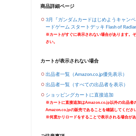
商品詳細ページ
3月『ガンダムカードはじめようキャンペーン
ードゲーム スタートデッキ Flash of Radi
※カートがすぐに表示されない場合があります。
さい。
カートが表示されない場合
出品者一覧（Amazon.co.jp優先表示）
出品者一覧（すべての出品者を表示）
ショッピングカートに直接追加
※カートに直接追加はAmazon.co.jp以外の
Amazon.co.jpの販売であることを確認してくださ
※何度かリロードをすることで表示される場合が
ご注意事項