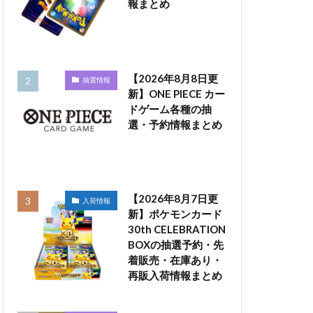
報まとめ
【2026年8月8日更
抽選情報
新】ONE PIECE カー
ドゲーム各種の抽
選・予約情報まとめ
【2026年8月7日更
入荷情報
新】ポケモンカード
30th CELEBRATION
BOXの抽選予約・先
着販売・在庫あり・
再販入荷情報まとめ