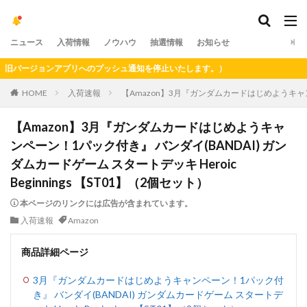
ニュース
入荷情報
ノウハウ
抽選情報
お知らせ
バージョンアプリへのプッシュ通知を停止いたします。）
HOME
入荷速報
【Amazon】3月『ガンダムカードはじめようキャンペー
【Amazon】3月『ガンダムカードはじめようキャ
ンペーン！1パック付き』 バンダイ(BANDAI) ガン
ダムカードゲーム スタートデッキ Heroic
Beginnings 【ST01】（2個セット）
本ページのリンクには広告が含まれています。
入荷速報
Amazon
商品詳細ページ
3月『ガンダムカードはじめようキャンペーン！1パック付
き』 バンダイ(BANDAI) ガンダムカードゲーム スタートデ