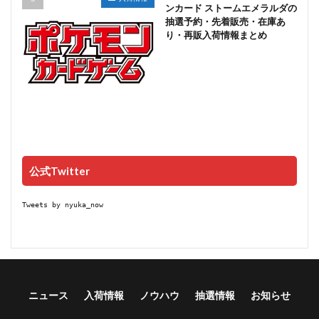
ンカード ストームエメラルダの
抽選予約・先着販売・在庫あ
り・再販入荷情報まとめ
公式Twitter
Tweets by nyuka_now
ニュース
入荷情報
ノウハウ
抽選情報
お知らせ