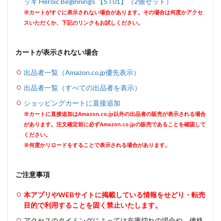
ッキ Heroic Beginnings 【ST01】（2個セット）
※カートがすぐに表示されない場合があります。その場合は何度かアクセ
スいただくか、下記のリンクもお試しください。
カートが表示されない場合
出品者一覧（Amazon.co.jp優先表示）
出品者一覧（すべての出品者を表示）
ショッピングカートに直接追加
※カートに直接追加はAmazon.co.jp以外の出品者の販売が表示される場合
があります。注文確定前に必ずAmazon.co.jpの販売であることを確認して
ください。
※何度かリロードをすることで表示される場合があります。
ご注意事項
本アプリやWEBサイトに掲載している情報をせどり・転売
目的で利用することを固く禁止いたします。
アクセスのタイミングによっては在庫切れの場合や、価格