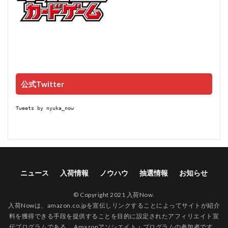
公式Twitter
Tweets by nyuka_now
ニュース
入荷情報
ノウハウ
抽選情報
お知らせ
© Copyright 2021 入荷Now.
入荷Nowは、amazon.co.jpを宣伝しリンクすることによってサイトが紹介
料を獲得できる手段を提供することを目的に設定されたアフィリエイト宣
伝プログラムである、 Amazonアソシエイト・プログラムの参加者です。