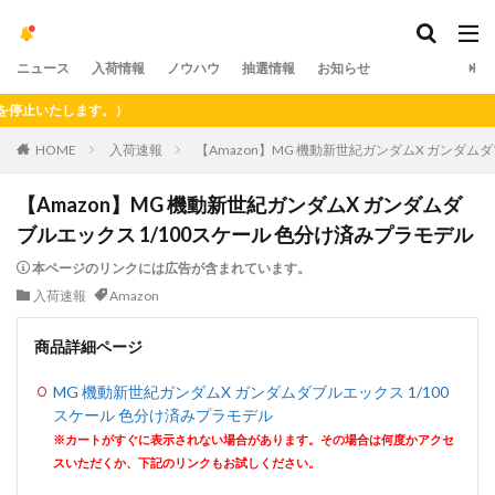
ニュース
入荷情報
ノウハウ
抽選情報
お知らせ
いたします。）
HOME
入荷速報
【Amazon】MG 機動新世紀ガンダムX ガンダム
【Amazon】MG 機動新世紀ガンダムX ガンダムダ
ブルエックス 1/100スケール 色分け済みプラモデル
本ページのリンクには広告が含まれています。
入荷速報
Amazon
商品詳細ページ
MG 機動新世紀ガンダムX ガンダムダブルエックス 1/100
スケール 色分け済みプラモデル
※カートがすぐに表示されない場合があります。その場合は何度かアクセ
スいただくか、下記のリンクもお試しください。