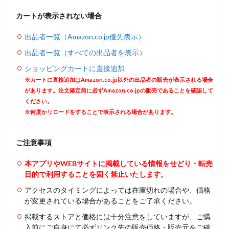
カートが表示されない場合
出品者一覧（Amazon.co.jp優先表示）
出品者一覧（すべての出品者を表示）
ショッピングカートに直接追加
※カートに直接追加はAmazon.co.jp以外の出品者の販売が表示される場合
があります。注文確定前に必ずAmazon.co.jpの販売であることを確認して
ください。
※何度かリロードをすることで表示される場合があります。
ご注意事項
本アプリやWEBサイトに掲載している情報をせどり・転売
目的で利用することを固く禁止いたします。
アクセスのタイミングによっては在庫切れの場合や、価格
が変更されている場合があることをご了承ください。
掲載するストアと価格には十分注意をしていますが、ご購
入前にご自身にて必ずリンク先の販売価格・販売元をご確