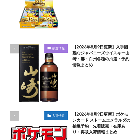
【2026年8月9日更新】入手困
抽選情報
難なジャパニーズウイスキー山
崎・響・白州各種の抽選・予約
情報まとめ
【2026年8月9日更新】ポケモ
入荷情報
ンカード ストームエメラルダの
抽選予約・先着販売・在庫あ
り・再販入荷情報まとめ