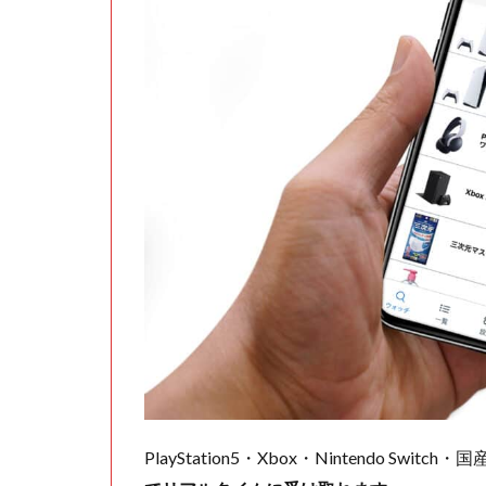
PlayStation5・Xbox・Nintendo Swit