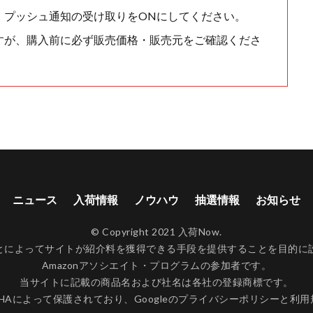
、プッシュ通知の受け取りをONにしてください。
すが、購入前に必ず販売価格・販売元をご確認くださ
ニュース
入荷情報
ノウハウ
抽選情報
お知らせ
© Copyright 2021 入荷Now.
ンクすることによってサイトが紹介料を獲得できる手段を提供することを目
Amazonアソシエイト・プログラムの参加者です。
当サイトに記載の商品名および社名は各社の登録商標です。
CHAによって保護されており、Googleの
プライバシーポリシー
と
利用