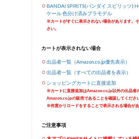
BANDAI SPIRITS(バンダイ スピリッツ
ケール 色分け済みプラモデル
※カートがすぐに表示されない場合があります。
さい。
カートが表示されない場合
出品者一覧（Amazon.co.jp優先表示）
出品者一覧（すべての出品者を表示）
ショッピングカートに直接追加
※カートに直接追加はAmazon.co.jp以外の
Amazon.co.jpの販売であることを確認してくださ
※何度かリロードをすることで表示される場合が
ご注意事項
本アプリやWEBサイトに掲載している