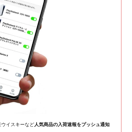
ch・国産ウイスキーなど
人気商品の入荷速報をプッシュ通知