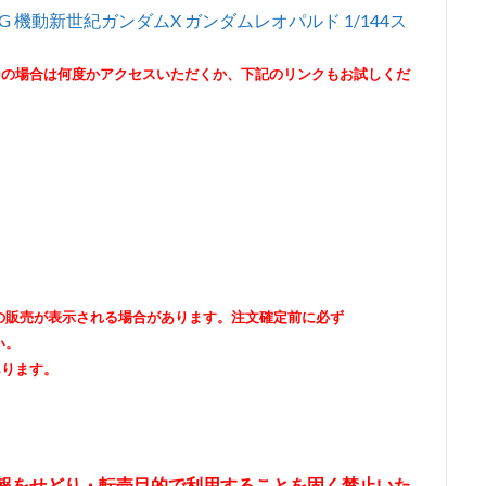
) HG 機動新世紀ガンダムX ガンダムレオパルド 1/144ス
その場合は何度かアクセスいただくか、下記のリンクもお試しくだ
出品者の販売が表示される場合があります。注文確定前に必ず
い。
あります。
情報をせどり・転売目的で利用することを固く禁止いた