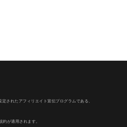
的に設定されたアフィリエイト宣伝プログラムである、
規約
が適用されます。