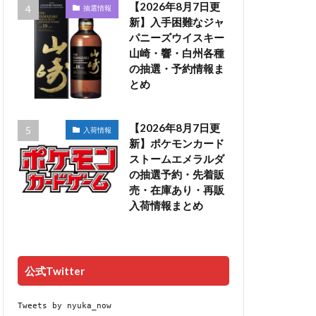
【2026年8月7日更
抽選情報
新】入手困難なジャ
パニーズウイスキー
山崎・響・白州各種
の抽選・予約情報ま
とめ
【2026年8月7日更
入荷情報
新】ポケモンカード
ストームエメラルダ
の抽選予約・先着販
売・在庫あり・再販
入荷情報まとめ
公式Twitter
Tweets by nyuka_now