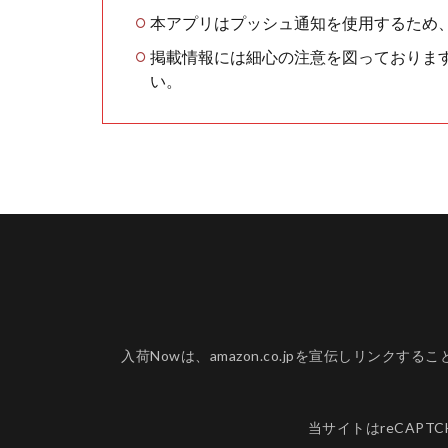
本アプリはプッシュ通知を使用するため
掲載情報には細心の注意を図っておりま
い。
入荷Nowは、amazon.co.jpを宣伝しリ
当サイトはreCAPT