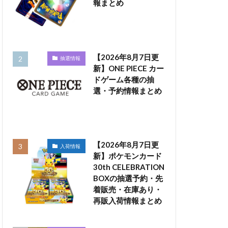
報まとめ
【2026年8月7日更
抽選情報
新】ONE PIECE カー
ドゲーム各種の抽
選・予約情報まとめ
【2026年8月7日更
入荷情報
新】ポケモンカード
30th CELEBRATION
BOXの抽選予約・先
着販売・在庫あり・
再販入荷情報まとめ