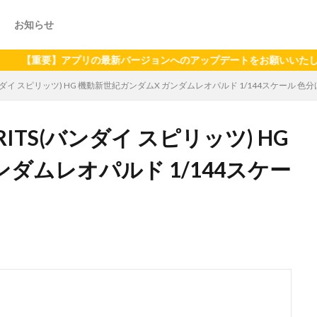
お知らせ
要】アプリの最新バージョンへのアップデートをお願いいたします（202
TS(バンダイ スピリッツ) HG 機動新世紀ガンダムX ガンダムレオパルド 1/144スケール
PIRITS(バンダイ スピリッツ) HG
ダムレオパルド 1/144スケー