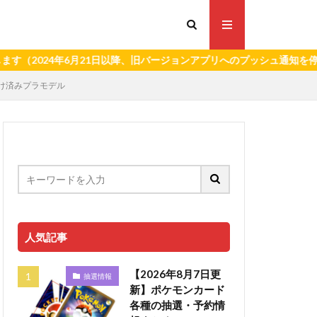
4年6月21日以降、旧バージョンアプリへのプッシュ通知を停止いたし
 色分け済みプラモデル
人気記事
【2026年8月7日更
抽選情報
新】ポケモンカード
各種の抽選・予約情