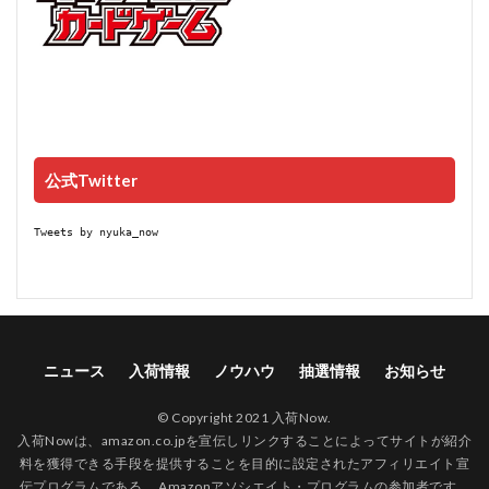
公式Twitter
Tweets by nyuka_now
ニュース
入荷情報
ノウハウ
抽選情報
お知らせ
© Copyright 2021 入荷Now.
入荷Nowは、amazon.co.jpを宣伝しリンクすることによってサイトが紹介
料を獲得できる手段を提供することを目的に設定されたアフィリエイト宣
伝プログラムである、 Amazonアソシエイト・プログラムの参加者です。