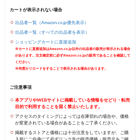
カートが表示されない場合
出品者一覧（Amazon.co.jp優先表示）
出品者一覧（すべての出品者を表示）
ショッピングカートに直接追加
※カートに直接追加はAmazon.co.jp以外の出品者の販売が表示される場合
があります。注文確定前に必ずAmazon.co.jpの販売であることを確認して
ください。
※何度かリロードをすることで表示される場合があります。
ご注意事項
本アプリやWEBサイトに掲載している情報をせどり・転売
目的で利用することを固く禁止いたします。
アクセスのタイミングによっては在庫切れの場合や、価格
が変更されている場合があることをご了承ください。
掲載するストアと価格には十分注意をしていますが、ご購
入前にご自身にて必ずリンク先の販売価格・販売元をご確