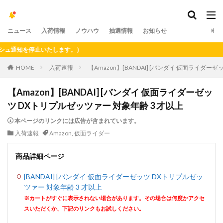
ニュース
入荷情報
ノウハウ
抽選情報
お知らせ
知を停止いたします。）
HOME
入荷速報
【Amazon】[BANDAI] [バンダイ 仮面ライダー
【Amazon】[BANDAI] [バンダイ 仮面ライダーゼッ
ツ DXトリプルゼッツァー 対象年齢 3 才以上
本ページのリンクには広告が含まれています。
入荷速報
Amazon
,
仮面ライダー
商品詳細ページ
[BANDAI] [バンダイ 仮面ライダーゼッツ DXトリプルゼッ
ツァー 対象年齢 3 才以上
※カートがすぐに表示されない場合があります。その場合は何度かアクセ
スいただくか、下記のリンクもお試しください。